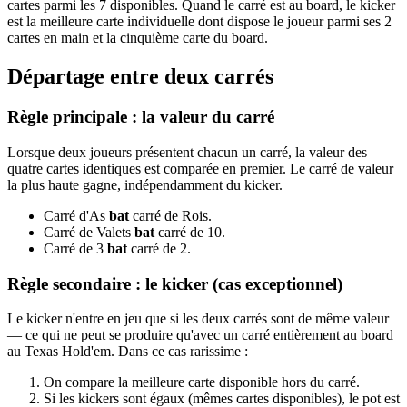
cartes parmi les 7 disponibles. Quand le carré est au board, le kicker
est la meilleure carte individuelle dont dispose le joueur parmi ses 2
cartes en main et la cinquième carte du board.
Départage entre deux carrés
Règle principale : la valeur du carré
Lorsque deux joueurs présentent chacun un carré, la valeur des
quatre cartes identiques est comparée en premier. Le carré de valeur
la plus haute gagne, indépendamment du kicker.
Carré d'As
bat
carré de Rois.
Carré de Valets
bat
carré de 10.
Carré de 3
bat
carré de 2.
Règle secondaire : le kicker (cas exceptionnel)
Le kicker n'entre en jeu que si les deux carrés sont de même valeur
— ce qui ne peut se produire qu'avec un carré entièrement au board
au Texas Hold'em. Dans ce cas rarissime :
On compare la meilleure carte disponible hors du carré.
Si les kickers sont égaux (mêmes cartes disponibles), le pot est