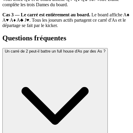
complète les trois Dames du board.
Cas 3 — Le carré est entièrement au board.
Le board affiche A♠
A♥ A♦ A♣ J♥. Tous les joueurs actifs partagent ce carré d'As et le
départage se fait par le kicker.
Questions fréquentes
Un carré de 2 peut-il battre un full house d'As par des As ?