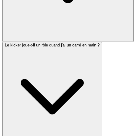
Le kicker joue-t-il un rôle quand j'ai un carré en main ?