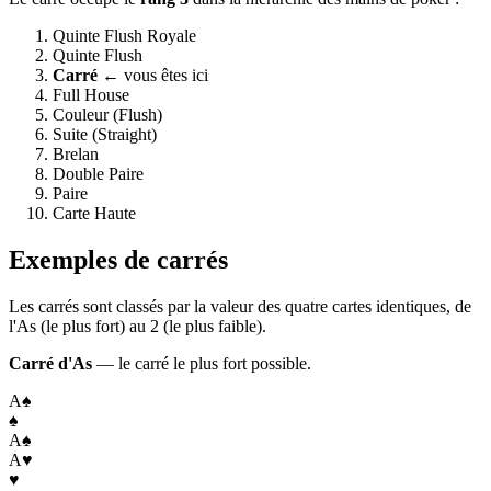
Quinte Flush Royale
Quinte Flush
Carré
← vous êtes ici
Full House
Couleur (Flush)
Suite (Straight)
Brelan
Double Paire
Paire
Carte Haute
Exemples de carrés
Les carrés sont classés par la valeur des quatre cartes identiques, de
l'As (le plus fort) au 2 (le plus faible).
Carré d'As
— le carré le plus fort possible.
A
♠
♠
A
♠
A
♥
♥