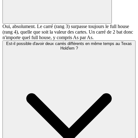
Oui, absolument. Le carré (rang 3) surpasse toujours le full house
(rang 4), quelle que soit la valeur des cartes. Un carré de 2 bat donc
n'importe quel full house, y compris As par As.
Est-il possible d'avoir deux carrés différents en même temps au Texas
Hold'em ?