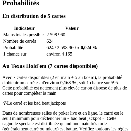
Probabilités
En distribution de 5 cartes
Indicateur
Valeur
Mains totales possibles
2 598 960
Nombre de carrés
624
Probabilité
624 / 2 598 960 ≈
0,024 %
1 chance sur
environ 4 165
Au Texas Hold'em (7 cartes disponibles)
Avec 7 cartes disponibles (2 en main + 5 au board), la probabilité
d'obtenir un carré est d'environ
0,168 %
, soit 1 chance sur 595.
Cette probabilité est nettement plus élevée car on dispose de plus de
cartes pour compléter la main.
💡
Le carré et les bad beat jackpots
Dans de nombreuses salles de poker live et en ligne, le carré est le
seuil minimum pour déclencher un « bad beat jackpot ». Cette
cagnotte spéciale est distribuée quand une main très forte
(généralement carré ou mieux) est battue. Vérifiez toujours les règles