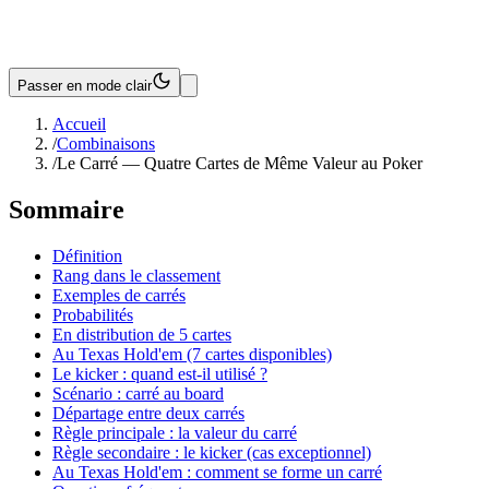
Passer en mode clair
Accueil
/
Combinaisons
/
Le Carré — Quatre Cartes de Même Valeur au Poker
Sommaire
Définition
Rang dans le classement
Exemples de carrés
Probabilités
En distribution de 5 cartes
Au Texas Hold'em (7 cartes disponibles)
Le kicker : quand est-il utilisé ?
Scénario : carré au board
Départage entre deux carrés
Règle principale : la valeur du carré
Règle secondaire : le kicker (cas exceptionnel)
Au Texas Hold'em : comment se forme un carré