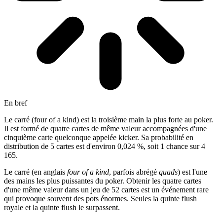
En bref
Le carré (four of a kind) est la troisième main la plus forte au poker.
Il est formé de quatre cartes de même valeur accompagnées d'une
cinquième carte quelconque appelée kicker. Sa probabilité en
distribution de 5 cartes est d'environ 0,024 %, soit 1 chance sur 4
165.
Le carré (en anglais
four of a kind
, parfois abrégé
quads
) est l'une
des mains les plus puissantes du poker. Obtenir les quatre cartes
d'une même valeur dans un jeu de 52 cartes est un événement rare
qui provoque souvent des pots énormes. Seules la quinte flush
royale et la quinte flush le surpassent.