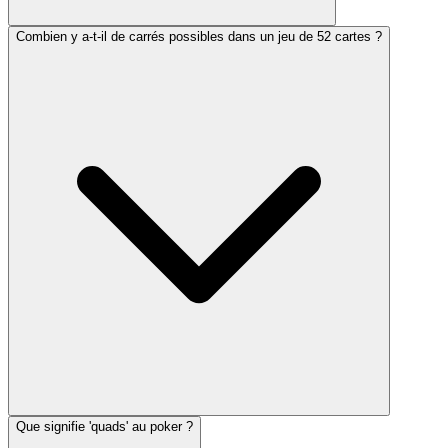
Combien y a-t-il de carrés possibles dans un jeu de 52 cartes ?
Que signifie 'quads' au poker ?