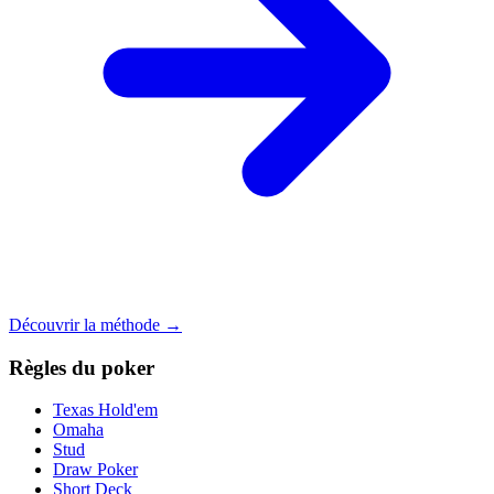
Découvrir la méthode →
Règles du poker
Texas Hold'em
Omaha
Stud
Draw Poker
Short Deck