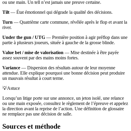
ou une main. Un tell n’est jamais une preuve certaine.
Tilt
— État émotionnel qui dégrade la qualité des décisions.
Turn
— Quatrième carte commune, révélée après le flop et avant la
river.
Under the gun / UTG
— Première position à agir préflop dans une
partie à plusieurs joueurs, située à gauche de la grosse blinde.
Value bet / mise de valorisation
— Mise destinée à être payée
assez souvent par des mains moins fortes.
Variance
— Dispersion des résultats autour de leur moyenne
attendue. Elle explique pourquoi une bonne décision peut produire
un mauvais résultat à court terme.
💡
Astuce
Lorsqu’un litige porte sur une annonce, un jeton isolé, une relance
ou une main exposée, consultez le règlement de l’épreuve et appelez
la direction avant la reprise de l’action. Une définition de glossaire
ne remplace pas une décision de salle.
Sources et méthode