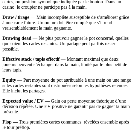
cartes, ou position symbolique indiquée par le bouton. Dans un
casino, le croupier ne participe pas à la main.
Draw / tirage
— Main incomplète susceptible de s’améliorer grâce
à une carte future. Un out ne doit être compté que s’il rend
vraisemblablement la main gagnante.
Drawing dead
— Ne plus pouvoir gagner le pot concerné, quelles
que soient les cartes restantes. Un partage peut parfois rester
possible.
Effective stack / tapis effectif
— Montant maximal que deux
joueurs peuvent s’échanger dans la main, limité par le plus petit de
leurs tapis.
Equity
— Part moyenne du pot attribuable à une main ou une range
si les cartes restantes sont distribuées selon les hypothèses retenues.
Elle inclut les partages.
Expected value / EV
— Gain ou perte moyenne théorique d’une
décision répétée. Une EV positive ne garantit pas de gagner la main
présente.
Flop
— Trois premières cartes communes, révélées ensemble après
le tour préflop.