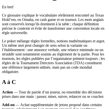
En bref
Ce glossaire explique le vocabulaire réellement rencontré au Texas
Hold’em, en Omaha, en cash game et en tournoi. Les mots anglais
sont conservés lorsqu’ils dominent à la table ; chaque définition
précise le contexte et évite de transformer une convention locale en
règle universelle.
Le poker mélange règles formelles, notions mathématiques et argot.
Un même mot peut changer de sens selon la variante ou
l’établissement : une annonce verbale, une relance minimale ou un
straddle
sont notamment soumis au règlement de la partie. Pour les
tournois, les règles publiées par l’organisateur priment toujours ; les
règles de la Tournament Directors Association (TDA) constituent
une référence largement utilisée, mais pas un code mondial
obligatoire.
A à C
Action
— Tour de parole d’un joueur, ou ensemble des décisions
prises dans une main : passer, miser, suivre, relancer ou se coucher.
Add-on
— Achat supplémentaire de jetons proposé dans certains