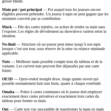
grosse blinde.
Main pot / pot principal
— Pot auquel tous les joueurs encore
éligibles peuvent prétendre. Un joueur à tapis ne peut gagner que les
montants couverts par sa contribution.
Muck
— Pile des cartes rejetées, ou action de rendre sa main sans
l’exposer. Les règles de dévoilement au showdown varient selon la
situation.
No-limit
— Structure où un joueur peut miser jusqu’à son tapis
lorsque c’est son tour, sous réserve de la mise ou relance minimale
applicable.
Nuts
— Meilleure main possible compte tenu du tableau et de la
variante. Les
current nuts
peuvent être dépassées par une carte
future.
OESD
—
Open-ended straight draw
, tirage quinte ouvert qui
possède normalement huit outs bruts, quatre à chaque extrémité.
Omaha
— Poker à cartes communes où le joueur doit employer
exactement deux cartes privatives et exactement trois cartes du
tableau pour former sa main.
Out
— Carte non vue susceptible de transformer la main en main