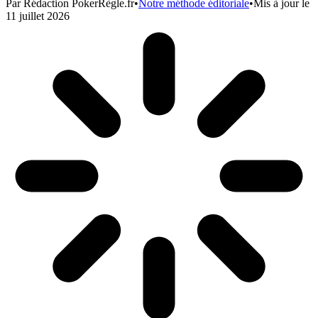
Par
Rédaction PokerRègle.fr
•
Notre méthode éditoriale
•
Mis à jour le
11 juillet 2026