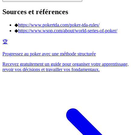
Sources et références
◆
https://www.pokertda.com/poker-tda-rules/
◆
https://www.wsop.com/about/world-series-of-poker/
🏆
Progressez au poker avec une méthode structurée
Recevez gratuitement un guide pour organiser votre apprentissage,
revoir vos décisions et travailler vos fondamentaux.