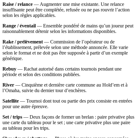
Raise / relance
— Augmenter une mise existante. Une relance
insuffisante peut être complétée, refusée ou ne pas rouvrir l’action
selon les règles applicables.
Range / éventail
— Ensemble pondéré de mains qu’un joueur peut
raisonnablement détenir selon les informations disponibles.
Rake / prélèvement
— Commission de l’opérateur ou de
l’établissement, prélevée selon une méthode annoncée. Elle varie
selon le format et ne doit pas être supposée à partir d’un exemple
générique.
Rebuy
— Rachat autorisé dans certains tournois pendant une
période et selon des conditions publiées.
River
— Cinquième et dernière carte commune au Hold’em et à
l’Omaha, suivie du dernier tour d’enchères.
Satellite
— Tournoi dont tout ou partie des prix consiste en entrées
pour une autre épreuve.
Set / trips
— Deux façons de former un brelan : paire privative plus
une carte du tableau pour le set ; une carte privative plus une paire
au tableau pour les trips.