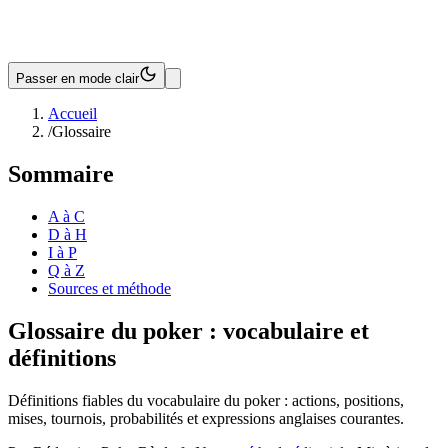
Passer en mode clair
Accueil
/
Glossaire
Sommaire
A à C
D à H
I à P
Q à Z
Sources et méthode
Glossaire du poker : vocabulaire et
définitions
Définitions fiables du vocabulaire du poker : actions, positions,
mises, tournois, probabilités et expressions anglaises courantes.