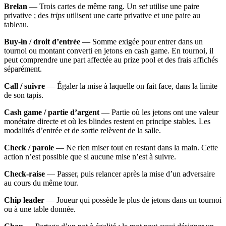
Brelan
— Trois cartes de même rang. Un
set
utilise une paire
privative ; des
trips
utilisent une carte privative et une paire au
tableau.
Buy-in / droit d’entrée
— Somme exigée pour entrer dans un
tournoi ou montant converti en jetons en cash game. En tournoi, il
peut comprendre une part affectée au prize pool et des frais affichés
séparément.
Call / suivre
— Égaler la mise à laquelle on fait face, dans la limite
de son tapis.
Cash game / partie d’argent
— Partie où les jetons ont une valeur
monétaire directe et où les blindes restent en principe stables. Les
modalités d’entrée et de sortie relèvent de la salle.
Check / parole
— Ne rien miser tout en restant dans la main. Cette
action n’est possible que si aucune mise n’est à suivre.
Check-raise
— Passer, puis relancer après la mise d’un adversaire
au cours du même tour.
Chip leader
— Joueur qui possède le plus de jetons dans un tournoi
ou à une table donnée.