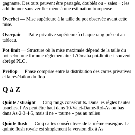
gagnante. Des outs peuvent être partagés, doublés ou « sales » ; les
additionner sans vérifier mène à une estimation trompeuse.
Overbet
— Mise supérieure à la taille du pot observée avant cette
mise.
Overpair
— Paire privative supérieure à chaque rang présent au
tableau.
Pot-limit
— Structure où la mise maximale dépend de la taille du
pot selon une formule réglementaire. L’Omaha pot-limit est souvent
abrégé PLO.
Préflop
— Phase comprise entre la distribution des cartes privatives
et la révélation du flop.
Q à Z
Quinte / straight
— Cinq rangs consécutifs. Dans les règles hautes
usuelles, l’As peut être haut dans 10-Valet-Dame-Roi-As ou bas
dans As-2-3-4-5, mais il ne « tourne » pas au milieu.
Quinte flush
— Cinq cartes consécutives de la même enseigne. La
quinte flush royale est simplement la version dix à As.