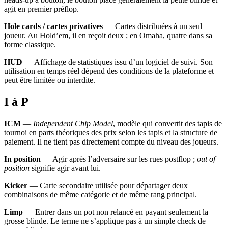
agit en premier préflop.
Hole cards / cartes privatives
— Cartes distribuées à un seul
joueur. Au Hold’em, il en reçoit deux ; en Omaha, quatre dans sa
forme classique.
HUD
— Affichage de statistiques issu d’un logiciel de suivi. Son
utilisation en temps réel dépend des conditions de la plateforme et
peut être limitée ou interdite.
I à P
ICM
—
Independent Chip Model
, modèle qui convertit des tapis de
tournoi en parts théoriques des prix selon les tapis et la structure de
paiement. Il ne tient pas directement compte du niveau des joueurs.
In position
— Agir après l’adversaire sur les rues postflop ;
out of
position
signifie agir avant lui.
Kicker
— Carte secondaire utilisée pour départager deux
combinaisons de même catégorie et de même rang principal.
Limp
— Entrer dans un pot non relancé en payant seulement la
grosse blinde. Le terme ne s’applique pas à un simple check de