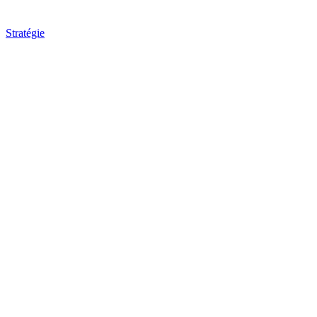
Stratégie