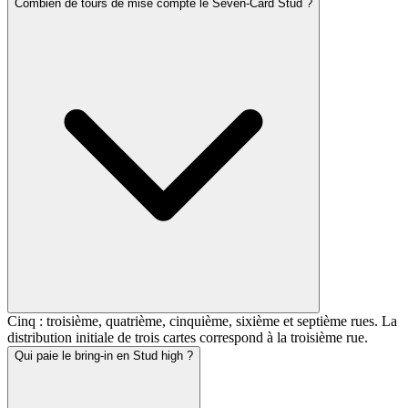
Combien de tours de mise compte le Seven-Card Stud ?
Cinq : troisième, quatrième, cinquième, sixième et septième rues. La
distribution initiale de trois cartes correspond à la troisième rue.
Qui paie le bring-in en Stud high ?