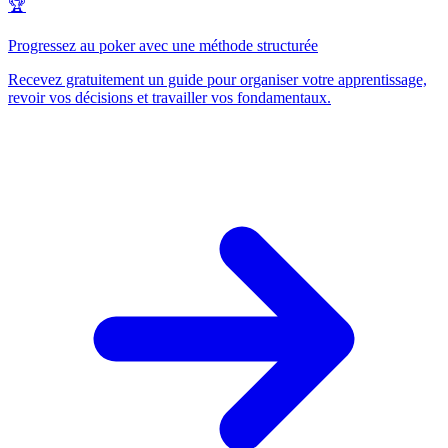
🏆
Progressez au poker avec une méthode structurée
Recevez gratuitement un guide pour organiser votre apprentissage,
revoir vos décisions et travailler vos fondamentaux.