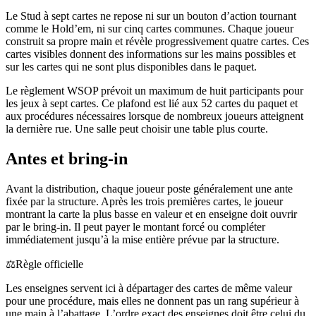
Le Stud à sept cartes ne repose ni sur un bouton d’action tournant
comme le Hold’em, ni sur cinq cartes communes. Chaque joueur
construit sa propre main et révèle progressivement quatre cartes. Ces
cartes visibles donnent des informations sur les mains possibles et
sur les cartes qui ne sont plus disponibles dans le paquet.
Le règlement WSOP prévoit un maximum de huit participants pour
les jeux à sept cartes. Ce plafond est lié aux 52 cartes du paquet et
aux procédures nécessaires lorsque de nombreux joueurs atteignent
la dernière rue. Une salle peut choisir une table plus courte.
Antes et bring-in
Avant la distribution, chaque joueur poste généralement une ante
fixée par la structure. Après les trois premières cartes, le joueur
montrant la carte la plus basse en valeur et en enseigne doit ouvrir
par le bring-in. Il peut payer le montant forcé ou compléter
immédiatement jusqu’à la mise entière prévue par la structure.
⚖️
Règle officielle
Les enseignes servent ici à départager des cartes de même valeur
pour une procédure, mais elles ne donnent pas un rang supérieur à
une main à l’abattage. L’ordre exact des enseignes doit être celui du