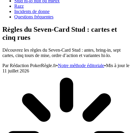
Stud hi-lo huit ou mieux
Razz
Incidents de donne
Questions fréquentes
Règles du Seven-Card Stud : cartes et
cinq rues
Découvrez les règles du Seven-Card Stud : antes, bring-in, sept
cartes, cinq tours de mise, ordre d’action et variantes hi-lo.
Par
Rédaction PokerRègle.fr
•
Notre méthode éditoriale
•
Mis à jour le
11 juillet 2026