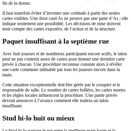
fin de la donne.
Il faut toutefois éviter d’inventer une certitude à partir des seules
cartes visibles. Une door card As ne prouve pas une paire d’As ; elle
indique seulement une possibilité. Les décisions de mise doivent
tenir compte des cartes exposées, de l’action et de la structure.
Paquet insuffisant à la septième rue
Avec huit joueurs et de nombreux participants encore actifs, le talon
peut ne pas contenir assez de cartes pour donner une dernière carte
privée à chacun. Une procédure reconnue consiste alors à révéler
une carte commune utilisable par tous les joueurs encore dans la
main.
Cette situation exceptionnelle doit être gérée par le croupier et le
responsable de salle. Le nombre de cartes brûlées, les cartes mortes
et les règles locales influencent la procédure. Une partie privée
devrait annoncer à l’avance comment elle traitera un talon
insuffisant.
Stud hi-lo huit ou mieux
Le Stud hi-lo partage le pot entre la meilleure main haute et la