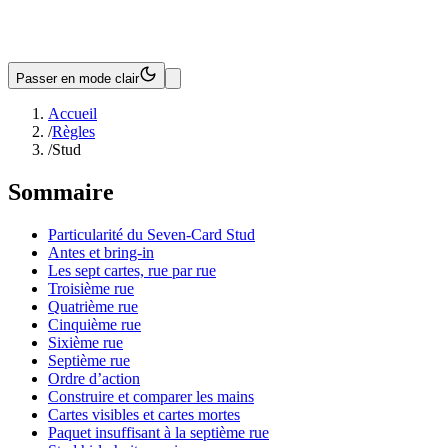
Passer en mode clair
Accueil
/
Règles
/
Stud
Sommaire
Particularité du Seven-Card Stud
Antes et bring-in
Les sept cartes, rue par rue
Troisième rue
Quatrième rue
Cinquième rue
Sixième rue
Septième rue
Ordre d’action
Construire et comparer les mains
Cartes visibles et cartes mortes
Paquet insuffisant à la septième rue