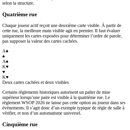
selon la structure.
Quatrième rue
Chaque joueur actif reçoit une deuxième carte visible. À partir de
cette rue, la meilleure main visible agit en premier. Il faut évaluer
uniquement les cartes exposées pour déterminer l’ordre de parole,
pas supposer la valeur des cartes cachées.
A
♠
♠
A
♠
K
♥
♥
K
♥
Deux cartes cachées et deux visibles
Certains règlements historiques autorisent un palier de mise
supérieur lorsqu’une paire est visible à la quatrième rue. Le
règlement WSOP 2026 ne laisse pas cette option au joueur dans ses
événements. Il s’agit donc d’un exemple typique de règle de salle à
vérifier, et non d’un automatisme universel.
Cinquième rue