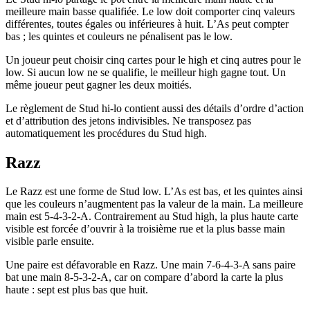
meilleure main basse qualifiée. Le low doit comporter cinq valeurs
différentes, toutes égales ou inférieures à huit. L’As peut compter
bas ; les quintes et couleurs ne pénalisent pas le low.
Un joueur peut choisir cinq cartes pour le high et cinq autres pour le
low. Si aucun low ne se qualifie, le meilleur high gagne tout. Un
même joueur peut gagner les deux moitiés.
Le règlement de Stud hi-lo contient aussi des détails d’ordre d’action
et d’attribution des jetons indivisibles. Ne transposez pas
automatiquement les procédures du Stud high.
Razz
Le Razz est une forme de Stud low. L’As est bas, et les quintes ainsi
que les couleurs n’augmentent pas la valeur de la main. La meilleure
main est 5-4-3-2-A. Contrairement au Stud high, la plus haute carte
visible est forcée d’ouvrir à la troisième rue et la plus basse main
visible parle ensuite.
Une paire est défavorable en Razz. Une main 7-6-4-3-A sans paire
bat une main 8-5-3-2-A, car on compare d’abord la carte la plus
haute : sept est plus bas que huit.