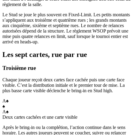
règlement de la salle.
Le Stud se joue le plus souvent en Fixed-Limit. Les petits montants
s’appliquent aux troisième et quatrième rues ; les grands montants
aux cinquième, sixième et septième rues. Le nombre de relances
autorisées dépend de la structure. Le règlement WSOP prévoit une
mise puis quatre relances en limit, sauf lorsque le tournoi entier est
arrivé en heads-up.
Les sept cartes, rue par rue
Troisième rue
Chaque joueur reçoit deux cartes face cachée puis une carte face
visible. C’est la distribution initiale et le premier tour de mise. La
plus basse carte visible déclenche le bring-in en Stud high.
A
♠
♠
A
♠
Deux cartes cachées et une carte visible
Après le bring-in ou la complétion, l’action continue dans le sens
horaire. Les autres joueurs peuvent se coucher, suivre ou relancer