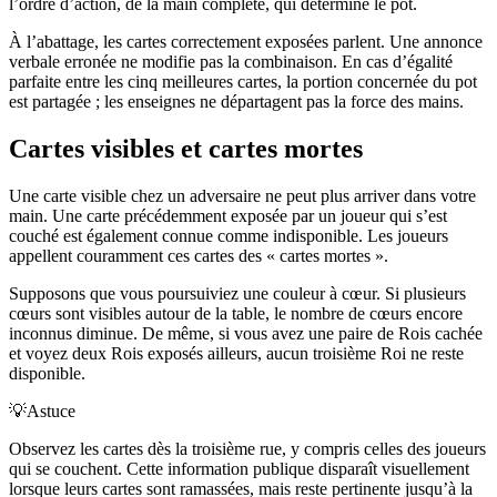
l’ordre d’action, de la main complète, qui détermine le pot.
À l’abattage, les cartes correctement exposées parlent. Une annonce
verbale erronée ne modifie pas la combinaison. En cas d’égalité
parfaite entre les cinq meilleures cartes, la portion concernée du pot
est partagée ; les enseignes ne départagent pas la force des mains.
Cartes visibles et cartes mortes
Une carte visible chez un adversaire ne peut plus arriver dans votre
main. Une carte précédemment exposée par un joueur qui s’est
couché est également connue comme indisponible. Les joueurs
appellent couramment ces cartes des « cartes mortes ».
Supposons que vous poursuiviez une couleur à cœur. Si plusieurs
cœurs sont visibles autour de la table, le nombre de cœurs encore
inconnus diminue. De même, si vous avez une paire de Rois cachée
et voyez deux Rois exposés ailleurs, aucun troisième Roi ne reste
disponible.
💡
Astuce
Observez les cartes dès la troisième rue, y compris celles des joueurs
qui se couchent. Cette information publique disparaît visuellement
lorsque leurs cartes sont ramassées, mais reste pertinente jusqu’à la