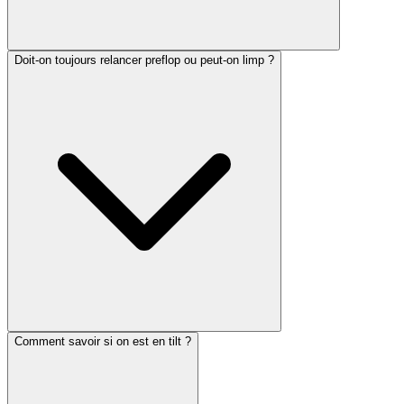
Doit-on toujours relancer preflop ou peut-on limp ?
Comment savoir si on est en tilt ?