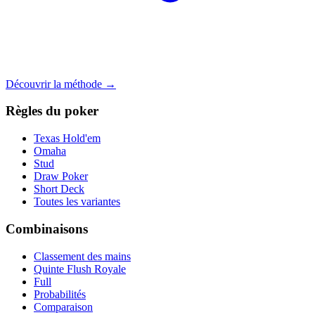
Découvrir la méthode →
Règles du poker
Texas Hold'em
Omaha
Stud
Draw Poker
Short Deck
Toutes les variantes
Combinaisons
Classement des mains
Quinte Flush Royale
Full
Probabilités
Comparaison