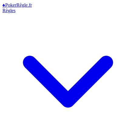
♠
Poker
Règle
.fr
Règles