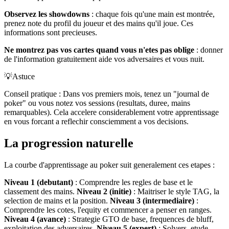
Observez les showdowns
: chaque fois qu'une main est montrée,
prenez note du profil du joueur et des mains qu'il joue. Ces
informations sont precieuses.
Ne montrez pas vos cartes quand vous n'etes pas oblige
: donner
de l'information gratuitement aide vos adversaires et vous nuit.
💡
Astuce
Conseil pratique : Dans vos premiers mois, tenez un "journal de
poker" ou vous notez vos sessions (resultats, duree, mains
remarquables). Cela accelere considerablement votre apprentissage
en vous forcant a reflechir consciemment a vos decisions.
La progression naturelle
La courbe d'apprentissage au poker suit generalement ces etapes :
Niveau 1 (debutant)
: Comprendre les regles de base et le
classement des mains.
Niveau 2 (initie)
: Maitriser le style TAG, la
selection de mains et la position.
Niveau 3 (intermediaire)
:
Comprendre les cotes, l'equity et commencer a penser en ranges.
Niveau 4 (avance)
: Strategie GTO de base, frequences de bluff,
exploitation des adversaires.
Niveau 5 (expert)
: Solvers, etude