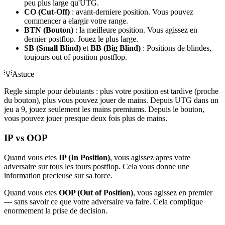
peu plus large qu'UTG.
CO (Cut-Off)
: avant-derniere position. Vous pouvez
commencer a elargir votre range.
BTN (Bouton)
: la meilleure position. Vous agissez en
dernier postflop. Jouez le plus large.
SB (Small Blind)
et
BB (Big Blind)
: Positions de blindes,
toujours out of position postflop.
💡
Astuce
Regle simple pour debutants : plus votre position est tardive (proche
du bouton), plus vous pouvez jouer de mains. Depuis UTG dans un
jeu a 9, jouez seulement les mains premiums. Depuis le bouton,
vous pouvez jouer presque deux fois plus de mains.
IP vs OOP
Quand vous etes
IP (In Position)
, vous agissez apres votre
adversaire sur tous les tours postflop. Cela vous donne une
information precieuse sur sa force.
Quand vous etes
OOP (Out of Position)
, vous agissez en premier
— sans savoir ce que votre adversaire va faire. Cela complique
enormement la prise de decision.