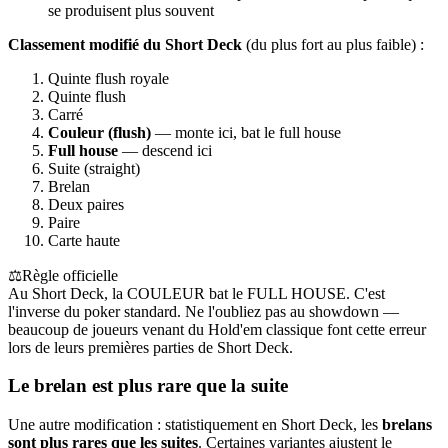
se produisent plus souvent
Classement modifié du Short Deck
(du plus fort au plus faible) :
Quinte flush royale
Quinte flush
Carré
Couleur (flush)
— monte ici, bat le full house
Full house
— descend ici
Suite (straight)
Brelan
Deux paires
Paire
Carte haute
⚖️
Règle officielle
Au Short Deck, la COULEUR bat le FULL HOUSE. C'est
l'inverse du poker standard. Ne l'oubliez pas au showdown —
beaucoup de joueurs venant du Hold'em classique font cette erreur
lors de leurs premières parties de Short Deck.
Le brelan est plus rare que la suite
Une autre modification : statistiquement en Short Deck, les
brelans
sont plus rares que les suites
. Certaines variantes ajustent le