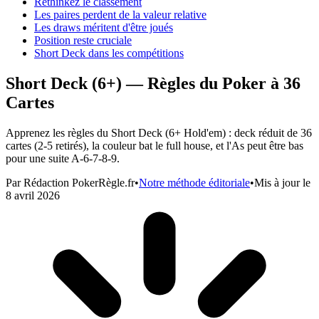
Rethinkez le classement
Les paires perdent de la valeur relative
Les draws méritent d'être joués
Position reste cruciale
Short Deck dans les compétitions
Short Deck (6+) — Règles du Poker à 36
Cartes
Apprenez les règles du Short Deck (6+ Hold'em) : deck réduit de 36
cartes (2-5 retirés), la couleur bat le full house, et l'As peut être bas
pour une suite A-6-7-8-9.
Par
Rédaction PokerRègle.fr
•
Notre méthode éditoriale
•
Mis à jour le
8 avril 2026