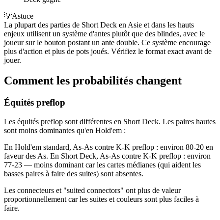
💡
Astuce
La plupart des parties de Short Deck en Asie et dans les hauts
enjeux utilisent un système d'antes plutôt que des blindes, avec le
joueur sur le bouton postant un ante double. Ce système encourage
plus d'action et plus de pots joués. Vérifiez le format exact avant de
jouer.
Comment les probabilités changent
Équités preflop
Les équités preflop sont différentes en Short Deck. Les paires hautes
sont moins dominantes qu'en Hold'em :
En Hold'em standard, As-As contre K-K preflop : environ 80-20 en
faveur des As. En Short Deck, As-As contre K-K preflop : environ
77-23 — moins dominant car les cartes médianes (qui aident les
basses paires à faire des suites) sont absentes.
Les connecteurs et "suited connectors" ont plus de valeur
proportionnellement car les suites et couleurs sont plus faciles à
faire.