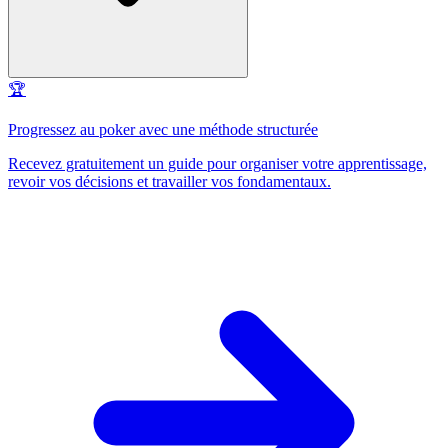
🏆
Progressez au poker avec une méthode structurée
Recevez gratuitement un guide pour organiser votre apprentissage,
revoir vos décisions et travailler vos fondamentaux.