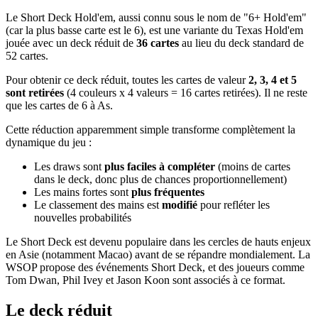
Le Short Deck Hold'em, aussi connu sous le nom de "6+ Hold'em"
(car la plus basse carte est le 6), est une variante du Texas Hold'em
jouée avec un deck réduit de
36 cartes
au lieu du deck standard de
52 cartes.
Pour obtenir ce deck réduit, toutes les cartes de valeur
2, 3, 4 et 5
sont retirées
(4 couleurs x 4 valeurs = 16 cartes retirées). Il ne reste
que les cartes de 6 à As.
Cette réduction apparemment simple transforme complètement la
dynamique du jeu :
Les draws sont
plus faciles à compléter
(moins de cartes
dans le deck, donc plus de chances proportionnellement)
Les mains fortes sont
plus fréquentes
Le classement des mains est
modifié
pour refléter les
nouvelles probabilités
Le Short Deck est devenu populaire dans les cercles de hauts enjeux
en Asie (notamment Macao) avant de se répandre mondialement. La
WSOP propose des événements Short Deck, et des joueurs comme
Tom Dwan, Phil Ivey et Jason Koon sont associés à ce format.
Le deck réduit