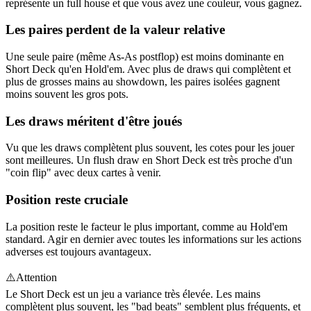
représente un full house et que vous avez une couleur, vous gagnez.
Les paires perdent de la valeur relative
Une seule paire (même As-As postflop) est moins dominante en
Short Deck qu'en Hold'em. Avec plus de draws qui complètent et
plus de grosses mains au showdown, les paires isolées gagnent
moins souvent les gros pots.
Les draws méritent d'être joués
Vu que les draws complètent plus souvent, les cotes pour les jouer
sont meilleures. Un flush draw en Short Deck est très proche d'un
"coin flip" avec deux cartes à venir.
Position reste cruciale
La position reste le facteur le plus important, comme au Hold'em
standard. Agir en dernier avec toutes les informations sur les actions
adverses est toujours avantageux.
⚠️
Attention
Le Short Deck est un jeu a variance très élevée. Les mains
complètent plus souvent, les "bad beats" semblent plus fréquents, et