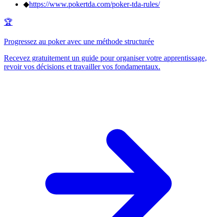
◆
https://www.pokertda.com/poker-tda-rules/
🏆
Progressez au poker avec une méthode structurée
Recevez gratuitement un guide pour organiser votre apprentissage,
revoir vos décisions et travailler vos fondamentaux.