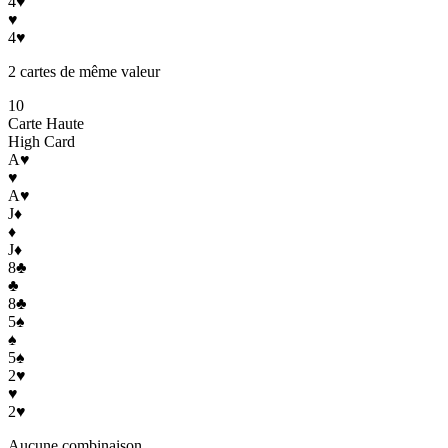
4
♥
♥
4
♥
2 cartes de même valeur
10
Carte Haute
High Card
A
♥
♥
A
♥
J
♦
♦
J
♦
8
♣
♣
8
♣
5
♠
♠
5
♠
2
♥
♥
2
♥
Aucune combinaison