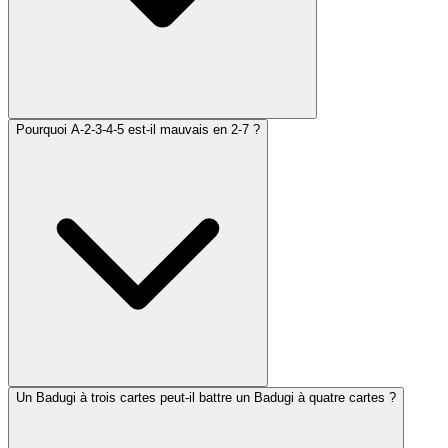
Pourquoi A-2-3-4-5 est-il mauvais en 2-7 ?
Un Badugi à trois cartes peut-il battre un Badugi à quatre cartes ?