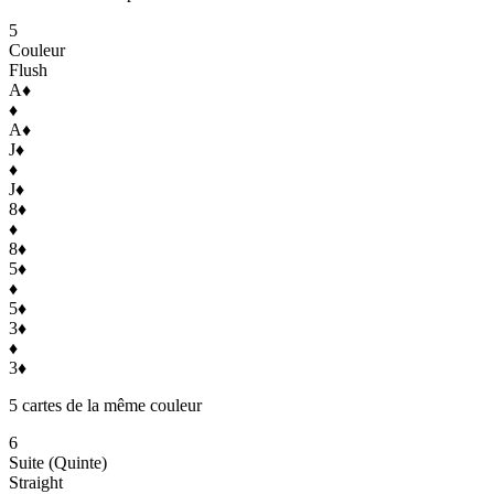
5
Couleur
Flush
A
♦
♦
A
♦
J
♦
♦
J
♦
8
♦
♦
8
♦
5
♦
♦
5
♦
3
♦
♦
3
♦
5 cartes de la même couleur
6
Suite (Quinte)
Straight