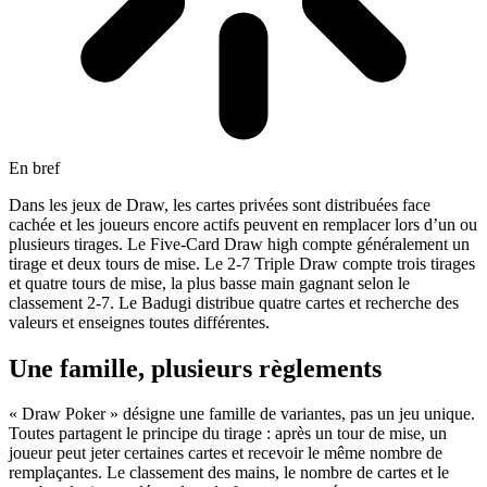
En bref
Dans les jeux de Draw, les cartes privées sont distribuées face
cachée et les joueurs encore actifs peuvent en remplacer lors d’un ou
plusieurs tirages. Le Five-Card Draw high compte généralement un
tirage et deux tours de mise. Le 2-7 Triple Draw compte trois tirages
et quatre tours de mise, la plus basse main gagnant selon le
classement 2-7. Le Badugi distribue quatre cartes et recherche des
valeurs et enseignes toutes différentes.
Une famille, plusieurs règlements
« Draw Poker » désigne une famille de variantes, pas un jeu unique.
Toutes partagent le principe du tirage : après un tour de mise, un
joueur peut jeter certaines cartes et recevoir le même nombre de
remplaçantes. Le classement des mains, le nombre de cartes et le