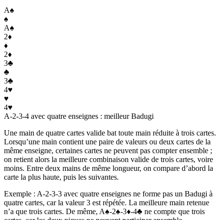
A
♠
♠
A
♠
2
♦
♦
2
♦
3
♣
♣
3
♣
4
♥
♥
4
♥
A-2-3-4 avec quatre enseignes : meilleur Badugi
Une main de quatre cartes valide bat toute main réduite à trois cartes.
Lorsqu’une main contient une paire de valeurs ou deux cartes de la
même enseigne, certaines cartes ne peuvent pas compter ensemble ;
on retient alors la meilleure combinaison valide de trois cartes, voire
moins. Entre deux mains de même longueur, on compare d’abord la
carte la plus haute, puis les suivantes.
Exemple : A-2-3-3 avec quatre enseignes ne forme pas un Badugi à
quatre cartes, car la valeur 3 est répétée. La meilleure main retenue
n’a que trois cartes. De même, A♠-2♠-3♦-4♣ ne compte que trois