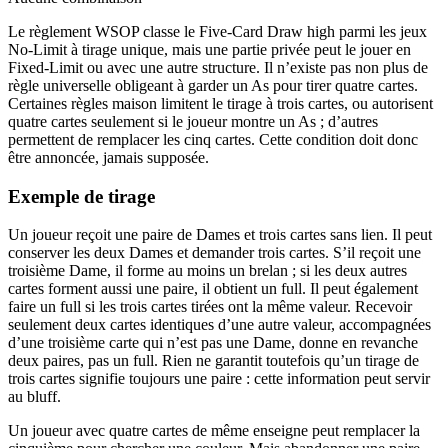
Le règlement WSOP classe le Five-Card Draw high parmi les jeux
No-Limit à tirage unique, mais une partie privée peut le jouer en
Fixed-Limit ou avec une autre structure. Il n’existe pas non plus de
règle universelle obligeant à garder un As pour tirer quatre cartes.
Certaines règles maison limitent le tirage à trois cartes, ou autorisent
quatre cartes seulement si le joueur montre un As ; d’autres
permettent de remplacer les cinq cartes. Cette condition doit donc
être annoncée, jamais supposée.
Exemple de tirage
Un joueur reçoit une paire de Dames et trois cartes sans lien. Il peut
conserver les deux Dames et demander trois cartes. S’il reçoit une
troisième Dame, il forme au moins un brelan ; si les deux autres
cartes forment aussi une paire, il obtient un full. Il peut également
faire un full si les trois cartes tirées ont la même valeur. Recevoir
seulement deux cartes identiques d’une autre valeur, accompagnées
d’une troisième carte qui n’est pas une Dame, donne en revanche
deux paires, pas un full. Rien ne garantit toutefois qu’un tirage de
trois cartes signifie toujours une paire : cette information peut servir
au bluff.
Un joueur avec quatre cartes de même enseigne peut remplacer la