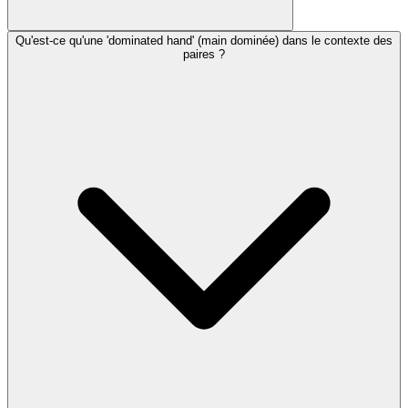
Qu'est-ce qu'une 'dominated hand' (main dominée) dans le contexte des
paires ?