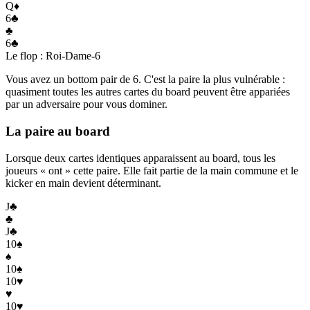
Q
♦
6
♣
♣
6
♣
Le flop : Roi-Dame-6
Vous avez un bottom pair de 6. C'est la paire la plus vulnérable :
quasiment toutes les autres cartes du board peuvent être appariées
par un adversaire pour vous dominer.
La paire au board
Lorsque deux cartes identiques apparaissent au board, tous les
joueurs « ont » cette paire. Elle fait partie de la main commune et le
kicker en main devient déterminant.
J
♣
♣
J
♣
10
♠
♠
10
♠
10
♥
♥
10
♥