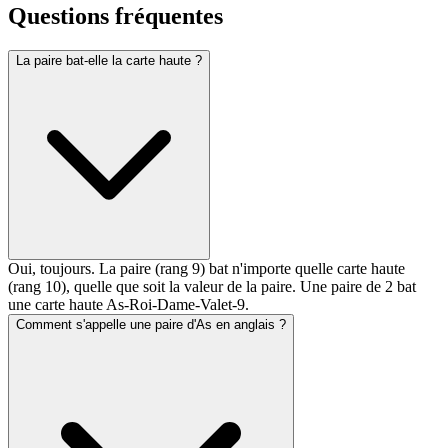
Questions fréquentes
La paire bat-elle la carte haute ?
Oui, toujours. La paire (rang 9) bat n'importe quelle carte haute
(rang 10), quelle que soit la valeur de la paire. Une paire de 2 bat
une carte haute As-Roi-Dame-Valet-9.
Comment s'appelle une paire d'As en anglais ?