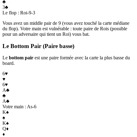
♣
3
♣
Le flop : Roi-9-3
Vous avez un middle pair de 9 (vous avez touché la carte médiane
du flop). Votre main est vulnérable : toute paire de Rois (possible
pour un adversaire qui tient un Roi) vous bat.
Le Bottom Pair (Paire basse)
Le
bottom pair
est une paire formée avec la carte la plus basse du
board.
6
♥
♥
6
♥
A
♣
♣
A
♣
Votre main : As-6
K
♠
♠
K
♠
Q
♦
♦