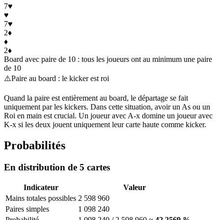
7
♥
♥
7
♥
2
♦
♦
2
♦
Board avec paire de 10 : tous les joueurs ont au minimum une paire
de 10
⚠️
Paire au board : le kicker est roi
Quand la paire est entièrement au board, le départage se fait
uniquement par les kickers. Dans cette situation, avoir un As ou un
Roi en main est crucial. Un joueur avec A-x domine un joueur avec
K-x si les deux jouent uniquement leur carte haute comme kicker.
Probabilités
En distribution de 5 cartes
Indicateur
Valeur
Mains totales possibles
2 598 960
Paires simples
1 098 240
Probabilité
1 098 240 / 2 598 960 ≈
42,2569 %