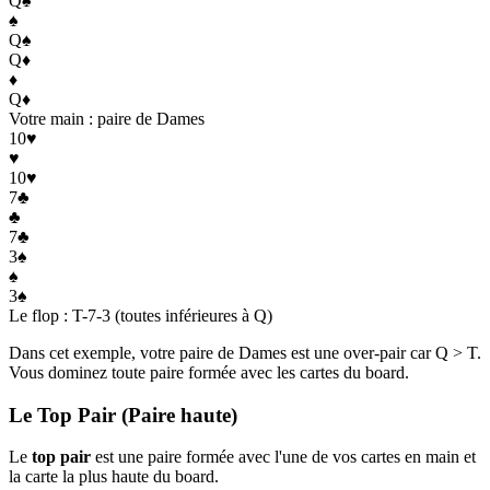
Q
♠
♠
Q
♠
Q
♦
♦
Q
♦
Votre main : paire de Dames
10
♥
♥
10
♥
7
♣
♣
7
♣
3
♠
♠
3
♠
Le flop : T-7-3 (toutes inférieures à Q)
Dans cet exemple, votre paire de Dames est une over-pair car Q > T.
Vous dominez toute paire formée avec les cartes du board.
Le Top Pair (Paire haute)
Le
top pair
est une paire formée avec l'une de vos cartes en main et
la carte la plus haute du board.