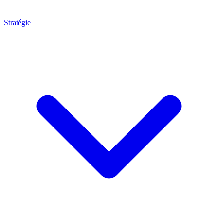
Stratégie