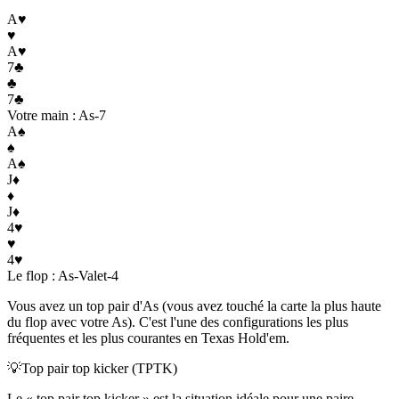
A
♥
♥
A
♥
7
♣
♣
7
♣
Votre main : As-7
A
♠
♠
A
♠
J
♦
♦
J
♦
4
♥
♥
4
♥
Le flop : As-Valet-4
Vous avez un top pair d'As (vous avez touché la carte la plus haute
du flop avec votre As). C'est l'une des configurations les plus
fréquentes et les plus courantes en Texas Hold'em.
💡
Top pair top kicker (TPTK)
Le « top pair top kicker » est la situation idéale pour une paire