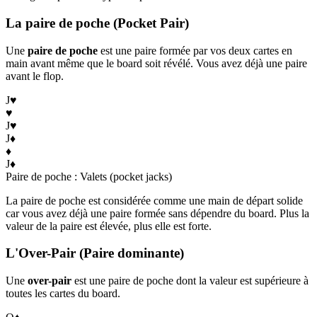
La paire de poche (Pocket Pair)
Une
paire de poche
est une paire formée par vos deux cartes en
main avant même que le board soit révélé. Vous avez déjà une paire
avant le flop.
J
♥
♥
J
♥
J
♦
♦
J
♦
Paire de poche : Valets (pocket jacks)
La paire de poche est considérée comme une main de départ solide
car vous avez déjà une paire formée sans dépendre du board. Plus la
valeur de la paire est élevée, plus elle est forte.
L'Over-Pair (Paire dominante)
Une
over-pair
est une paire de poche dont la valeur est supérieure à
toutes les cartes du board.