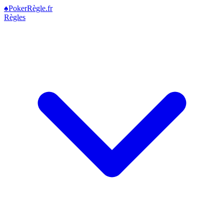
♠
Poker
Règle
.fr
Règles