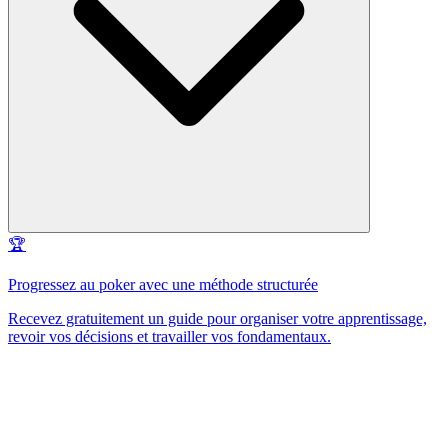
🏆
Progressez au poker avec une méthode structurée
Recevez gratuitement un guide pour organiser votre apprentissage,
revoir vos décisions et travailler vos fondamentaux.