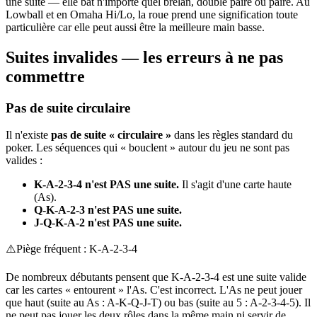
une suite — elle bat n'importe quel brelan, double paire ou paire. Au
Lowball et en Omaha Hi/Lo, la roue prend une signification toute
particulière car elle peut aussi être la meilleure main basse.
Suites invalides — les erreurs à ne pas
commettre
Pas de suite circulaire
Il n'existe
pas de suite « circulaire »
dans les règles standard du
poker. Les séquences qui « bouclent » autour du jeu ne sont pas
valides :
K-A-2-3-4 n'est PAS une suite.
Il s'agit d'une carte haute
(As).
Q-K-A-2-3 n'est PAS une suite.
J-Q-K-A-2 n'est PAS une suite.
⚠️
Piège fréquent : K-A-2-3-4
De nombreux débutants pensent que K-A-2-3-4 est une suite valide
car les cartes « entourent » l'As. C'est incorrect. L'As ne peut jouer
que haut (suite au As : A-K-Q-J-T) ou bas (suite au 5 : A-2-3-4-5). Il
ne peut pas jouer les deux rôles dans la même main ni servir de