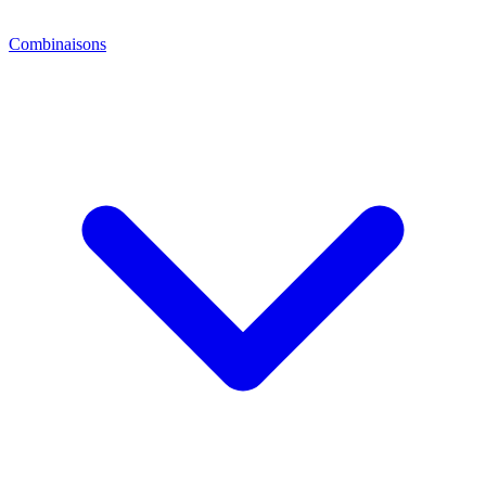
Combinaisons