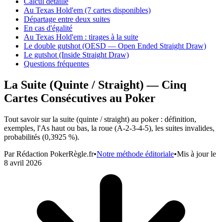
Calcul détaillé
Au Texas Hold'em (7 cartes disponibles)
Départage entre deux suites
En cas d'égalité
Au Texas Hold'em : tirages à la suite
Le double gutshot (OESD — Open Ended Straight Draw)
Le gutshot (Inside Straight Draw)
Questions fréquentes
La Suite (Quinte / Straight) — Cinq
Cartes Consécutives au Poker
Tout savoir sur la suite (quinte / straight) au poker : définition,
exemples, l'As haut ou bas, la roue (A-2-3-4-5), les suites invalides,
probabilités (0,3925 %).
Par
Rédaction PokerRègle.fr
•
Notre méthode éditoriale
•
Mis à jour le
8 avril 2026