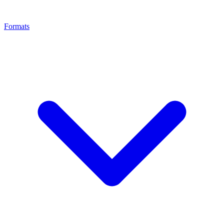
Formats