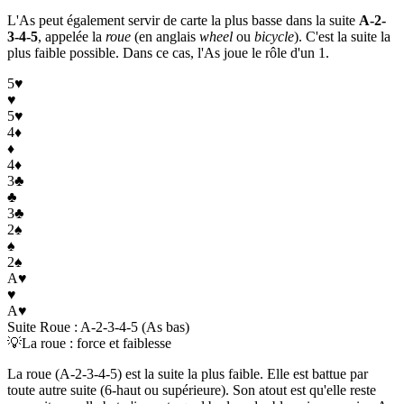
L'As peut également servir de carte la plus basse dans la suite
A-2-
3-4-5
, appelée la
roue
(en anglais
wheel
ou
bicycle
). C'est la suite la
plus faible possible. Dans ce cas, l'As joue le rôle d'un 1.
5
♥
♥
5
♥
4
♦
♦
4
♦
3
♣
♣
3
♣
2
♠
♠
2
♠
A
♥
♥
A
♥
Suite Roue : A-2-3-4-5 (As bas)
💡
La roue : force et faiblesse
La roue (A-2-3-4-5) est la suite la plus faible. Elle est battue par
toute autre suite (6-haut ou supérieure). Son atout est qu'elle reste