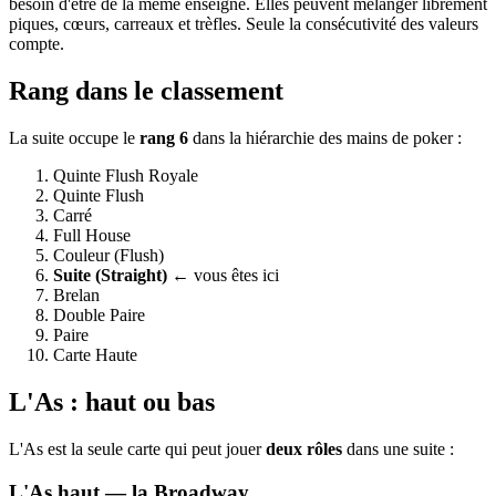
besoin d'être de la même enseigne. Elles peuvent mélanger librement
piques, cœurs, carreaux et trèfles. Seule la consécutivité des valeurs
compte.
Rang dans le classement
La suite occupe le
rang 6
dans la hiérarchie des mains de poker :
Quinte Flush Royale
Quinte Flush
Carré
Full House
Couleur (Flush)
Suite (Straight)
← vous êtes ici
Brelan
Double Paire
Paire
Carte Haute
L'As : haut ou bas
L'As est la seule carte qui peut jouer
deux rôles
dans une suite :
L'As haut — la Broadway