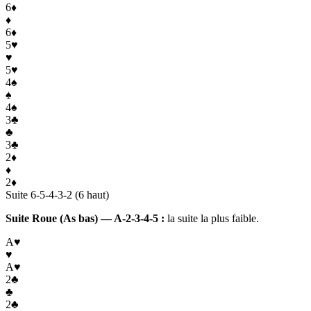
6
♦
♦
6
♦
5
♥
♥
5
♥
4
♠
♠
4
♠
3
♣
♣
3
♣
2
♦
♦
2
♦
Suite 6-5-4-3-2 (6 haut)
Suite Roue (As bas) — A-2-3-4-5 :
la suite la plus faible.
A
♥
♥
A
♥
2
♣
♣
2
♣