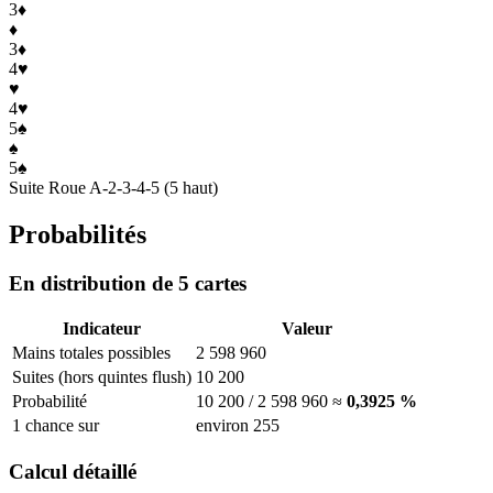
3
♦
♦
3
♦
4
♥
♥
4
♥
5
♠
♠
5
♠
Suite Roue A-2-3-4-5 (5 haut)
Probabilités
En distribution de 5 cartes
Indicateur
Valeur
Mains totales possibles
2 598 960
Suites (hors quintes flush)
10 200
Probabilité
10 200 / 2 598 960 ≈
0,3925 %
1 chance sur
environ 255
Calcul détaillé