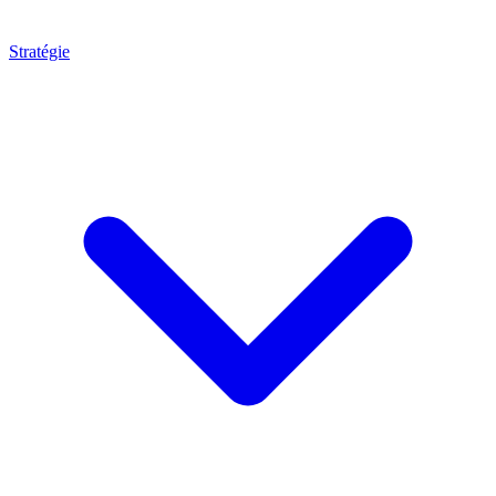
Stratégie