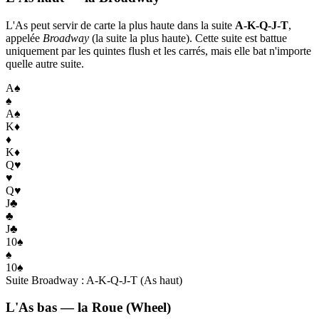
L'As peut servir de carte la plus haute dans la suite
A-K-Q-J-T
,
appelée
Broadway
(la suite la plus haute). Cette suite est battue
uniquement par les quintes flush et les carrés, mais elle bat n'importe
quelle autre suite.
A
♠
♠
A
♠
K
♦
♦
K
♦
Q
♥
♥
Q
♥
J
♣
♣
J
♣
10
♠
♠
10
♠
Suite Broadway : A-K-Q-J-T (As haut)
L'As bas — la Roue (Wheel)