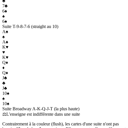
♣
7
♣
6
♠
♠
6
♠
Suite T-9-8-7-6 (straight au 10)
A
♠
♠
A
♠
K
♥
♥
K
♥
Q
♦
♦
Q
♦
J
♣
♣
J
♣
10
♠
♠
10
♠
Suite Broadway A-K-Q-J-T (la plus haute)
⚖️
L'enseigne est indifférente dans une suite
Contrairement à la couleur (flush), les cartes d'une suite n'ont pas