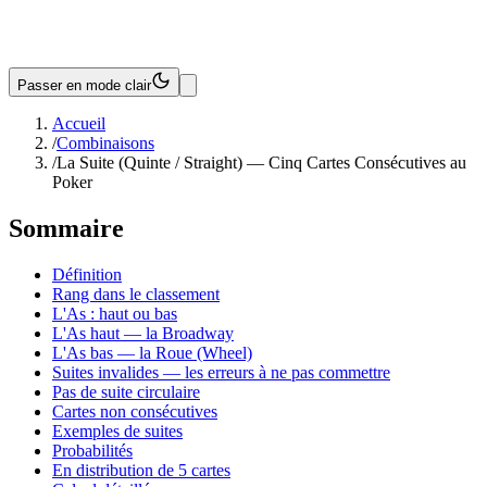
Passer en mode clair
Accueil
/
Combinaisons
/
La Suite (Quinte / Straight) — Cinq Cartes Consécutives au
Poker
Sommaire
Définition
Rang dans le classement
L'As : haut ou bas
L'As haut — la Broadway
L'As bas — la Roue (Wheel)
Suites invalides — les erreurs à ne pas commettre
Pas de suite circulaire
Cartes non consécutives
Exemples de suites
Probabilités
En distribution de 5 cartes