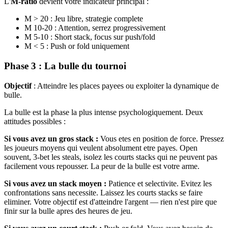
L'
M-ratio
devient votre indicateur principal :
M > 20 : Jeu libre, strategie complete
M 10-20 : Attention, serrez progressivement
M 5-10 : Short stack, focus sur push/fold
M < 5 : Push or fold uniquement
Phase 3 : La bulle du tournoi
Objectif
: Atteindre les places payees ou exploiter la dynamique de
bulle.
La bulle est la phase la plus intense psychologiquement. Deux
attitudes possibles :
Si vous avez un gros stack :
Vous etes en position de force. Pressez
les joueurs moyens qui veulent absolument etre payes. Open
souvent, 3-bet les steals, isolez les courts stacks qui ne peuvent pas
facilement vous repousser. La peur de la bulle est votre arme.
Si vous avez un stack moyen :
Patience et selectivite. Evitez les
confrontations sans necessite. Laissez les courts stacks se faire
eliminer. Votre objectif est d'atteindre l'argent — rien n'est pire que
finir sur la bulle apres des heures de jeu.