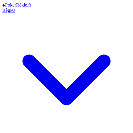
♠
Poker
Règle
.fr
Règles