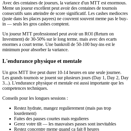
Avec des centaines de joueurs, la variance d'un MTT est enormous.
Meme un joueur excellent peut avoir des centaines de tournois
consecutifs sans atteindre de score significatif. Les cashes mediocres
(juste dans les places payees) ne couvrent souvent meme pas le buy-
in — seuls les gros cashes comptent.
Un joueur MTT professionnel peut avoir un ROI (Return on
Investment) de 30-50% sur le long terme, mais avec des ecarts
enormes a court terme. Une bankroll de 50-100 buy-ins est le
minimum pour absorber la variance.
L'endurance physique et mentale
Un gros MTT live peut durer 10-14 heures en une seule journee.
Les grands tournois se jouent sur plusieurs jours (Day 1, Day 2, Day
3...). L'endurance physique et mentale est aussi importante que les
competences techniques.
Conseils pour les longues sessions :
Restez hydrate, mangez regulierement (mais pas trop
lourdement)
Faites des pauses courtes mais regulieres
Gerez votre tilt — les mauvaises passes sont inevitables
Restez concentre meme quand ca fait 8 heures