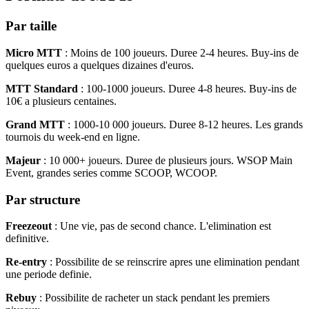
Par taille
Micro MTT
: Moins de 100 joueurs. Duree 2-4 heures. Buy-ins de
quelques euros a quelques dizaines d'euros.
MTT Standard
: 100-1000 joueurs. Duree 4-8 heures. Buy-ins de
10€ a plusieurs centaines.
Grand MTT
: 1000-10 000 joueurs. Duree 8-12 heures. Les grands
tournois du week-end en ligne.
Majeur
: 10 000+ joueurs. Duree de plusieurs jours. WSOP Main
Event, grandes series comme SCOOP, WCOOP.
Par structure
Freezeout
: Une vie, pas de second chance. L'elimination est
definitive.
Re-entry
: Possibilite de se reinscrire apres une elimination pendant
une periode definie.
Rebuy
: Possibilite de racheter un stack pendant les premiers