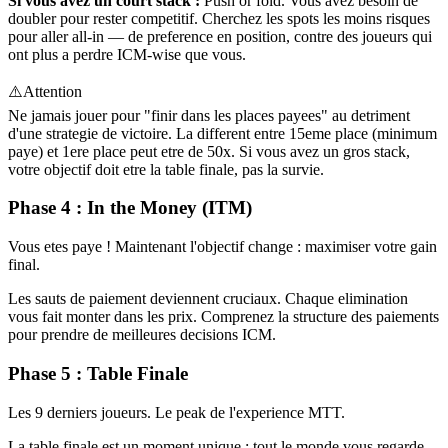
Si vous avez un court stack :
Push or fold. Vous avez besoin de
doubler pour rester competitif. Cherchez les spots les moins risques
pour aller all-in — de preference en position, contre des joueurs qui
ont plus a perdre ICM-wise que vous.
⚠️
Attention
Ne jamais jouer pour "finir dans les places payees" au detriment
d'une strategie de victoire. La different entre 15eme place (minimum
paye) et 1ere place peut etre de 50x. Si vous avez un gros stack,
votre objectif doit etre la table finale, pas la survie.
Phase 4 : In the Money (ITM)
Vous etes paye ! Maintenant l'objectif change : maximiser votre gain
final.
Les sauts de paiement deviennent cruciaux. Chaque elimination
vous fait monter dans les prix. Comprenez la structure des paiements
pour prendre de meilleures decisions ICM.
Phase 5 : Table Finale
Les 9 derniers joueurs. Le peak de l'experience MTT.
La table finale est un moment unique : tout le monde vous regarde,