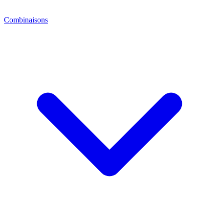
Combinaisons