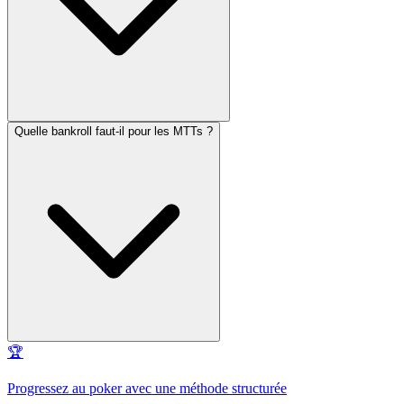
Quelle bankroll faut-il pour les MTTs ?
🏆
Progressez au poker avec une méthode structurée