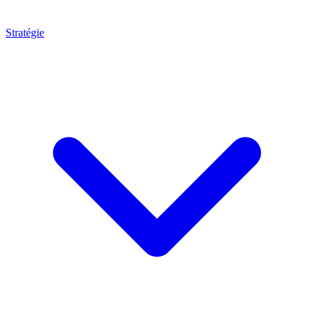
Stratégie