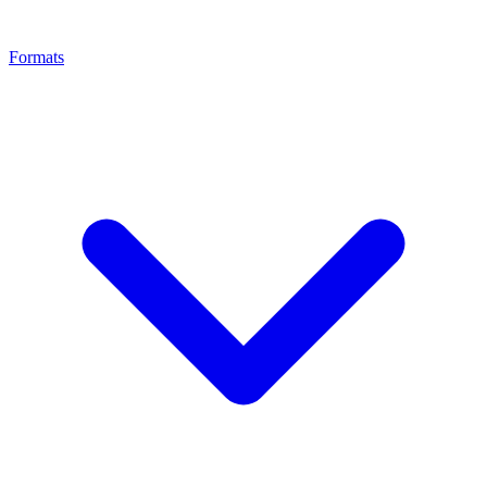
Formats