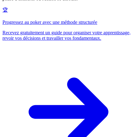
🏆
Progressez au poker avec une méthode structurée
Recevez gratuitement un guide pour organiser votre apprentissage,
revoir vos décisions et travailler vos fondamentaux.