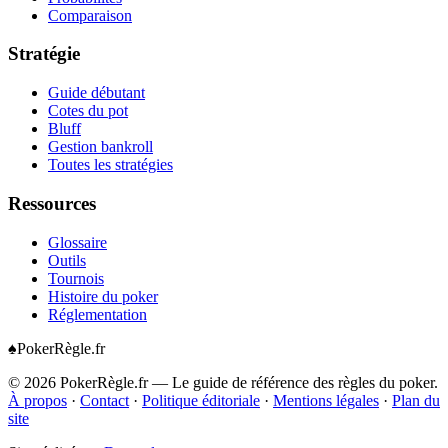
Comparaison
Stratégie
Guide débutant
Cotes du pot
Bluff
Gestion bankroll
Toutes les stratégies
Ressources
Glossaire
Outils
Tournois
Histoire du poker
Réglementation
♠
Poker
Règle
.fr
©
2026
PokerRègle.fr — Le guide de référence des règles du poker.
À propos
·
Contact
·
Politique éditoriale
·
Mentions légales
·
Plan du
site