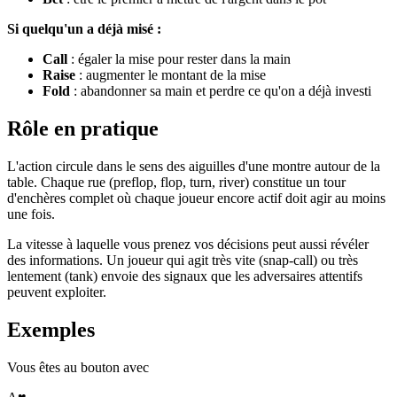
Si quelqu'un a déjà misé :
Call
: égaler la mise pour rester dans la main
Raise
: augmenter le montant de la mise
Fold
: abandonner sa main et perdre ce qu'on a déjà investi
Rôle en pratique
L'action circule dans le sens des aiguilles d'une montre autour de la
table. Chaque rue (preflop, flop, turn, river) constitue un tour
d'enchères complet où chaque joueur encore actif doit agir au moins
une fois.
La vitesse à laquelle vous prenez vos décisions peut aussi révéler
des informations. Un joueur qui agit très vite (snap-call) ou très
lentement (tank) envoie des signaux que les adversaires attentifs
peuvent exploiter.
Exemples
Vous êtes au bouton avec