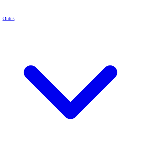
Outils