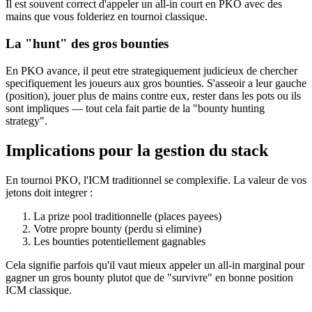
Il est souvent correct d'appeler un all-in court en PKO avec des
mains que vous folderiez en tournoi classique.
La "hunt" des gros bounties
En PKO avance, il peut etre strategiquement judicieux de chercher
specifiquement les joueurs aux gros bounties. S'asseoir a leur gauche
(position), jouer plus de mains contre eux, rester dans les pots ou ils
sont impliques — tout cela fait partie de la "bounty hunting
strategy".
Implications pour la gestion du stack
En tournoi PKO, l'ICM traditionnel se complexifie. La valeur de vos
jetons doit integrer :
La prize pool traditionnelle (places payees)
Votre propre bounty (perdu si elimine)
Les bounties potentiellement gagnables
Cela signifie parfois qu'il vaut mieux appeler un all-in marginal pour
gagner un gros bounty plutot que de "survivre" en bonne position
ICM classique.