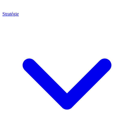
Stratégie