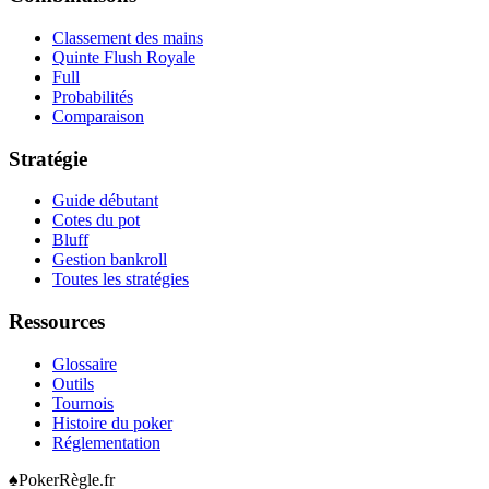
Classement des mains
Quinte Flush Royale
Full
Probabilités
Comparaison
Stratégie
Guide débutant
Cotes du pot
Bluff
Gestion bankroll
Toutes les stratégies
Ressources
Glossaire
Outils
Tournois
Histoire du poker
Réglementation
♠
Poker
Règle
.fr