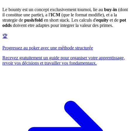
Le bounty est un concept exclusivement tournoi, lie au
buy-in
(dont
il constitue une partie), a l'
ICM
(que le format modifie), et a la
strategie de
push/fold
en short stack. Les calculs d'
equity
et de
pot
odds
doivent etre adaptes pour integrer la valeur des primes.
🏆
Progressez au poker avec une méthode structurée
Recevez gratuitement un guide pour organiser votre apprentissage,
revoir vos décisions et travailler vos fondamentaux.