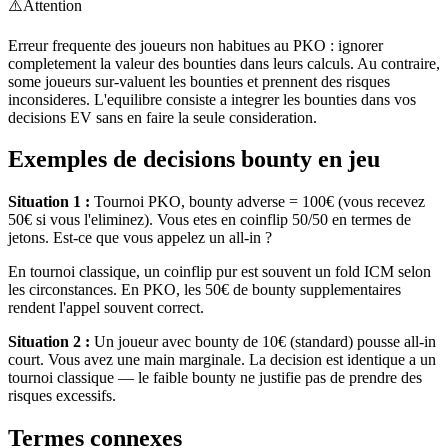
⚠️
Attention
Erreur frequente des joueurs non habitues au PKO : ignorer
completement la valeur des bounties dans leurs calculs. Au contraire,
some joueurs sur-valuent les bounties et prennent des risques
inconsideres. L'equilibre consiste a integrer les bounties dans vos
decisions EV sans en faire la seule consideration.
Exemples de decisions bounty en jeu
Situation 1 :
Tournoi PKO, bounty adverse = 100€ (vous recevez
50€ si vous l'eliminez). Vous etes en coinflip 50/50 en termes de
jetons. Est-ce que vous appelez un all-in ?
En tournoi classique, un coinflip pur est souvent un fold ICM selon
les circonstances. En PKO, les 50€ de bounty supplementaires
rendent l'appel souvent correct.
Situation 2 :
Un joueur avec bounty de 10€ (standard) pousse all-in
court. Vous avez une main marginale. La decision est identique a un
tournoi classique — le faible bounty ne justifie pas de prendre des
risques excessifs.
Termes connexes