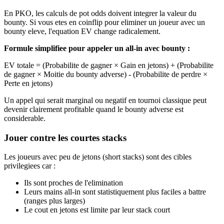
En PKO, les calculs de pot odds doivent integrer la valeur du
bounty. Si vous etes en coinflip pour eliminer un joueur avec un
bounty eleve, l'equation EV change radicalement.
Formule simplifiee pour appeler un all-in avec bounty :
EV totale = (Probabilite de gagner × Gain en jetons) + (Probabilite
de gagner × Moitie du bounty adverse) - (Probabilite de perdre ×
Perte en jetons)
Un appel qui serait marginal ou negatif en tournoi classique peut
devenir clairement profitable quand le bounty adverse est
considerable.
Jouer contre les courtes stacks
Les joueurs avec peu de jetons (short stacks) sont des cibles
privilegiees car :
Ils sont proches de l'elimination
Leurs mains all-in sont statistiquement plus faciles a battre
(ranges plus larges)
Le cout en jetons est limite par leur stack court