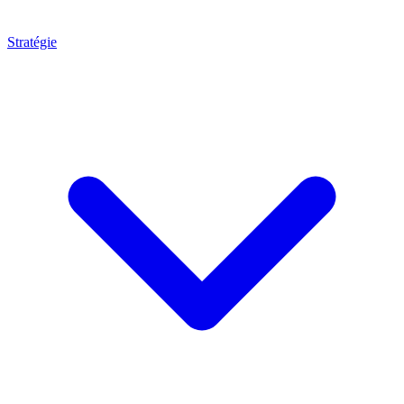
Stratégie