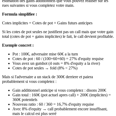
estimation des gains additionnels que vous pouvez realiser sur les
rues suivantes si vous completez votre main.
Formula simplifiee :
Cotes implicites = Cotes de pot + Gains futurs anticipes
Si les cotes de pot seules ne justifient pas un call mais que votre gain
total (cotes de pot + gains implicites) le fait, le call devient profitable.
Exemple concret :
Pot : 100€, adversaire mise 60€ a la turn
Cotes de pot : 60 / (100+60+60) = 27% d'equity requise
Vous avez un gutshot (4 outs = 8% d'equity a la river)
Cotes de pot seules → fold (8% < 27%)
Mais si l'adversaire a un stack de 300€ derriere et paiera
probablement si vous completez :
Gain additionnel anticipe si vous completez : disons 200€
Gain total : 160€ (pot actuel apres call) + 200€ (implicites) =
360€ potentiels
Nouveau ratio : 60 / 360 = 16,7% d'equity requise
Avec 8% d'equity → call probablement encore insuffisant,
mais le calcul est plus serré