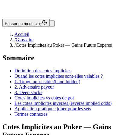
Passer en mode clair
Accueil
/
Glossaire
/
Cotes Implicites au Poker — Gains Futurs Esperes
Sommaire
Definition des cotes implicites
Quand les cotes implicites sont-elles valables ?
1. Tirage non-lisible (hand hidden)
2. Adversaire payeur
3. Deep stacks
Cotes implicites vs cotes de pot
Les cotes implicites inverses (reverse implied odds)
Application pratique : jouer pour les sets
Termes connexes
Cotes Implicites au Poker — Gains
Futurs Esperes