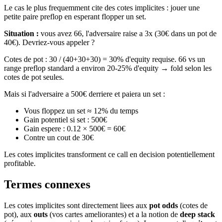
Le cas le plus frequemment cite des cotes implicites : jouer une
petite paire preflop en esperant flopper un set.
Situation :
vous avez 66, l'adversaire raise a 3x (30€ dans un pot de
40€). Devriez-vous appeler ?
Cotes de pot : 30 / (40+30+30) = 30% d'equity requise. 66 vs un
range preflop standard a environ 20-25% d'equity → fold selon les
cotes de pot seules.
Mais si l'adversaire a 500€ derriere et paiera un set :
Vous floppez un set ≈ 12% du temps
Gain potentiel si set : 500€
Gain espere : 0.12 × 500€ = 60€
Contre un cout de 30€
Les cotes implicites transforment ce call en decision potentiellement
profitable.
Termes connexes
Les cotes implicites sont directement liees aux
pot odds
(cotes de
pot), aux
outs
(vos cartes ameliorantes) et a la notion de
deep stack