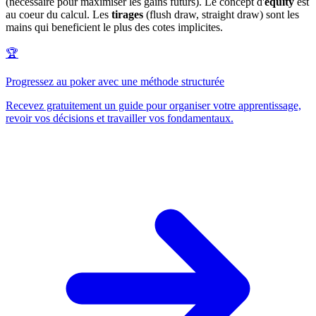
(nécessaire pour maximiser les gains futurs). Le concept d'
equity
est
au coeur du calcul. Les
tirages
(flush draw, straight draw) sont les
mains qui beneficient le plus des cotes implicites.
🏆
Progressez au poker avec une méthode structurée
Recevez gratuitement un guide pour organiser votre apprentissage,
revoir vos décisions et travailler vos fondamentaux.