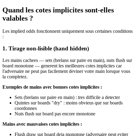
Quand les cotes implicites sont-elles
valables ?
Les implied odds fonctionnent uniquement sous certaines conditions
:
1. Tirage non-lisible (hand hidden)
Les mains cachees — sets (brelans sur paire en main), nuts flush sur
board monotone — generent les meilleures cotes implicites car
l'adversaire ne peut pas facilement deviner votre main lorsque vous
la completez.
Exemples de mains avec bonnes cotes implicites :
Sets (brelans sur paire en main) : tres difficile a detecter
Quintes sur boards "dry" : moins obvieus que sur boards
coordonnes
Nuts flush sur board pas encore monotone
Mains avec mauvaises cotes implicites :
Flush draw sur board deja monotone (adversaire peut eviter