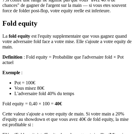
chances" de gagner de l'argent sur la main — si vous etes souvent
force de folder post-flop, votre equity reelle est inferieure.
Fold equity
La
fold equity
est l'equity supplementaire que vous gagnez quand
votre adversaire fold face a votre mise. Elle s'ajoute a votre equity de
main.
Definition
: Fold equity = Probabilite que l'adversaire fold × Pot
actuel
Exemple
:
Pot = 100€
Vous misez 80€
L'adversaire fold 40% du temps
Fold equity = 0,40 × 100 =
40€
Cette valeur s'ajoute a votre equity de main. Si votre main a 20%
d'equity au showdown et que vous avez 40€ de fold equity, la mise
est profitable si :