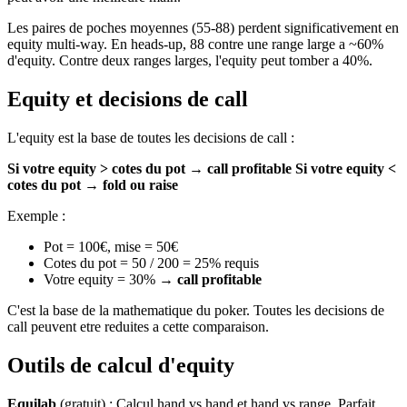
Les paires de poches moyennes (55-88) perdent significativement en
equity multi-way. En heads-up, 88 contre une range large a ~60%
d'equity. Contre deux ranges larges, l'equity peut tomber a 40%.
Equity et decisions de call
L'equity est la base de toutes les decisions de call :
Si votre equity > cotes du pot → call profitable
Si votre equity <
cotes du pot → fold ou raise
Exemple :
Pot = 100€, mise = 50€
Cotes du pot = 50 / 200 = 25% requis
Votre equity = 30% →
call profitable
C'est la base de la mathematique du poker. Toutes les decisions de
call peuvent etre reduites a cette comparaison.
Outils de calcul d'equity
Equilab
(gratuit) : Calcul hand vs hand et hand vs range. Parfait