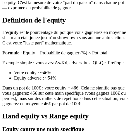
l'equity. C'est la mesure de votre "part du gateau" dans chaque pot
— exprimee en probabilite de gagner.
Definition de l'equity
L'
equity
est le pourcentage du pot que vous gagneriez en moyenne
si la main etait jouee jusqu'au showdown sans aucune autre action.
C'est votre "juste part" mathematique.
Formule
: Equity = Probabilite de gagner (%) × Pot total
Exemple simple : vous avez As-Kd, adversaire a Qh-Qc. Preflop :
Votre equity : ~46%
Equity adverse : ~54%
Dans un pot de 100€ : votre equity = 46€. Cela ne signifie pas que
vous gagnerez 46€ sur cette main specifique (vous gagnez 100€ ou
perdez), mais sur des milliers de repetitions dans cette situation, vous
gagnerez en moyenne 46€ par pot de 100€.
Hand equity vs Range equity
Equity contre une main specifique