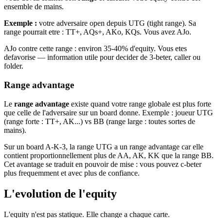
ensemble de mains.
Exemple :
votre adversaire open depuis UTG (tight range). Sa
range pourrait etre : TT+, AQs+, AKo, KQs. Vous avez AJo.
AJo contre cette range : environ 35-40% d'equity. Vous etes
defavorise — information utile pour decider de 3-beter, caller ou
folder.
Range advantage
Le
range advantage
existe quand votre range globale est plus forte
que celle de l'adversaire sur un board donne. Exemple : joueur UTG
(range forte : TT+, AK...) vs BB (range large : toutes sortes de
mains).
Sur un board A-K-3, la range UTG a un range advantage car elle
contient proportionnellement plus de AA, AK, KK que la range BB.
Cet avantage se traduit en pouvoir de mise : vous pouvez c-beter
plus frequemment et avec plus de confiance.
L'evolution de l'equity
L'equity n'est pas statique. Elle change a chaque carte.