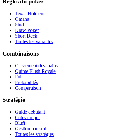
Règles du poker
Texas Hold'em
Omaha
Stud
Draw Poker
Short Deck
Toutes les variantes
Combinaisons
Classement des mains
Quinte Flush Royale
Full
Probabilités
Comparaison
Stratégie
Guide débutant
Cotes du pot
Bluff
Gestion bankroll
Toutes les stratégies