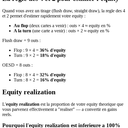
Quand vous avez un tirage (flush draw, straight draw), la regle des 4
et 2 permet d'estimer rapidement votre equity :
Au flop
(deux cartes a venir) : outs × 4 ≈ equity en %
A la turn
(une carte a venir) : outs × 2 ≈ equity en %
Flush draw = 9 outs :
Flop : 9 × 4 =
36% d'equity
Turn : 9 × 2 =
18% d'equity
OESD = 8 outs :
Flop : 8 × 4 =
32% d'equity
Turn : 8 × 2 =
16% d'equity
Equity realization
L'
equity realization
est la proportion de votre equity theorique que
vous parvenez effectivement a "realiser" — a convertir en gains
reels.
Pourquoi l'equity realization est inferieure a 100%