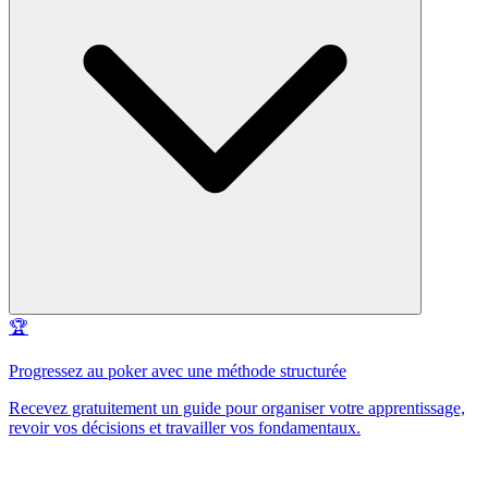
🏆
Progressez au poker avec une méthode structurée
Recevez gratuitement un guide pour organiser votre apprentissage,
revoir vos décisions et travailler vos fondamentaux.