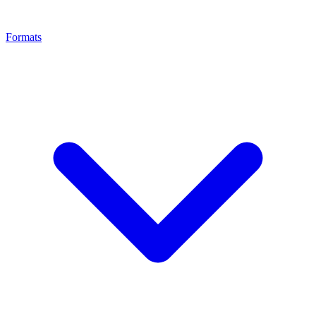
Formats