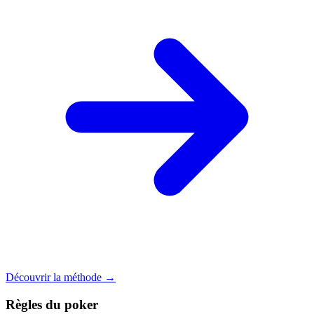
Découvrir la méthode →
Règles du poker