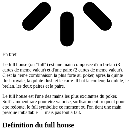
En bref
Le full house (ou "full") est une main composee d'un brelan (3
cartes de meme valeur) et d'une paire (2 cartes de meme valeur).
C'est la 4eme combinaison la plus forte au poker, apres la quinte
flush royale, la quinte flush et le carre. Il bat la couleur, la quinte, le
brelan, les deux paires et la paire.
Le full house est l'une des mains les plus excitantes du poker.
Suffisamment rare pour etre valorise, suffisamment frequent pour
etre redoute, le full symbolise ce moment ou l'on tient une main
presque imbattable — mais pas tout a fait.
Definition du full house