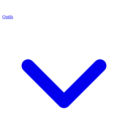
Outils