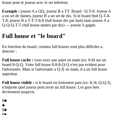
house pour le joueur avec le set inferieur.
Exemple :
joueur A a QQ, joueur B a TT. Board : Q-T-8. Joueur A
a un set de dames, joueur B a un set de dix. Si le board finit Q-T-8-
T-8, joueur B a T-T-T-8-8 (full house dix par huit) mais joueur A a
Q-Q-Q-T-T (full house dames par dix) — joueur A gagne.
Full house et "le board"
En fonction du board, certains full houses sont plus difficiles a
detecter :
Full house cache :
vous avez une paire en main (ex: 8-8) sur un
board 8-Q-Q. Votre full house 8-8-8-Q-Q n'est pas evident pour
l'adversaire. Mais si l'adversaire a Q-X en main, il a un full house
superieur.
Full house visible :
si le board est fortement pare (ex: K-K-Q-Q-J),
n'importe quel joueur peut avoir un full house. Les gros bets
deviennent suspects.
8
♣
♣
8
♣
8
♥