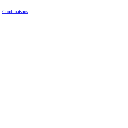
Combinaisons