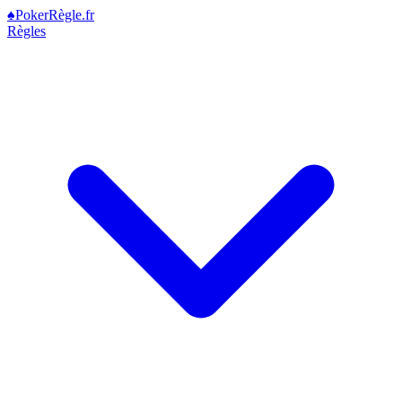
♠
Poker
Règle
.fr
Règles