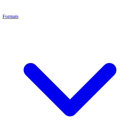
Formats