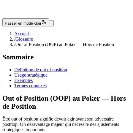
Passer en mode clair
Accueil
/
Glossaire
/
Out of Position (OOP) au Poker — Hors de Position
Sommaire
Définition de out of position
Usage stratégique
Exemples
Termes connexes
Out of Position (OOP) au Poker — Hors
de Position
Être out of position signifie devoir agir avant son adversaire
postflop. Un désavantage majeur qui nécessite des ajustements
stratégiques importants.