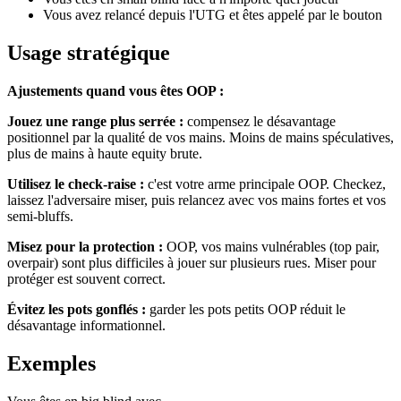
Vous avez relancé depuis l'UTG et êtes appelé par le bouton
Usage stratégique
Ajustements quand vous êtes OOP :
Jouez une range plus serrée :
compensez le désavantage
positionnel par la qualité de vos mains. Moins de mains spéculatives,
plus de mains à haute equity brute.
Utilisez le check-raise :
c'est votre arme principale OOP. Checkez,
laissez l'adversaire miser, puis relancez avec vos mains fortes et vos
semi-bluffs.
Misez pour la protection :
OOP, vos mains vulnérables (top pair,
overpair) sont plus difficiles à jouer sur plusieurs rues. Miser pour
protéger est souvent correct.
Évitez les pots gonflés :
garder les pots petits OOP réduit le
désavantage informationnel.
Exemples