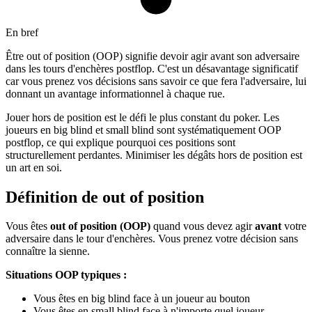
En bref
Être out of position (OOP) signifie devoir agir avant son adversaire
dans les tours d'enchères postflop. C'est un désavantage significatif
car vous prenez vos décisions sans savoir ce que fera l'adversaire, lui
donnant un avantage informationnel à chaque rue.
Jouer hors de position est le défi le plus constant du poker. Les
joueurs en big blind et small blind sont systématiquement OOP
postflop, ce qui explique pourquoi ces positions sont
structurellement perdantes. Minimiser les dégâts hors de position est
un art en soi.
Définition de out of position
Vous êtes
out of position (OOP)
quand vous devez agir
avant
votre
adversaire dans le tour d'enchères. Vous prenez votre décision sans
connaître la sienne.
Situations OOP typiques :
Vous êtes en big blind face à un joueur au bouton
Vous êtes en small blind face à n'importe quel joueur