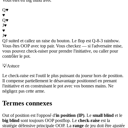
Vous êtes en big blind avec
Q
♥
♥
Q
♥
J
♥
♥
J
♥
QJ suited
et callez un raise du bouton. Le flop est Q-8-3 rainbow.
Vous êtes OOP avec top pair. Vous checkez — si l'adversaire mise,
vous pouvez check-raiser pour prendre l'initiative, ou caller pour
contrôler le pot.
💡
Astuce
Le check-raise est l'outil le plus puissant du joueur hors de position.
Il compense partiellement le désavantage positionnel en prenant
l'initiative et en construisant le pot avec vos bonnes mains. Ne
négligez pas cette arme.
Termes connexes
Out of position est l'opposé d'
in position (IP)
. Le
small blind
et le
big blind
sont toujours OOP postflop. Le
check-raise
est la
stratégie défensive principale OOP. La
range
de jeu doit être ajustée