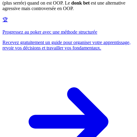
(plus serrée) quand on est OOP. Le
donk bet
est une alternative
agressive mais controversée en OOP.
🏆
Progressez au poker avec une méthode structurée
Recevez gratuitement un guide pour organiser votre apprentissage,
revoir vos décisions et travailler vos fondamentaux.