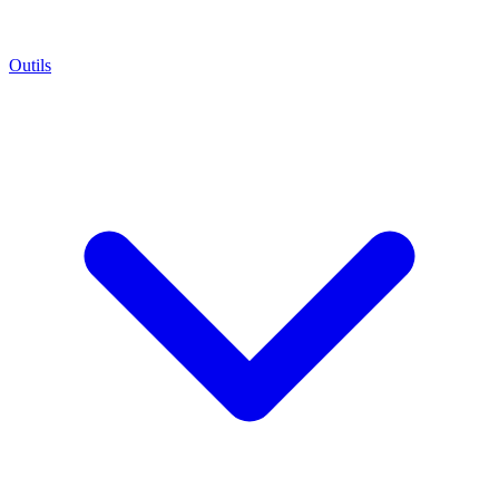
Outils