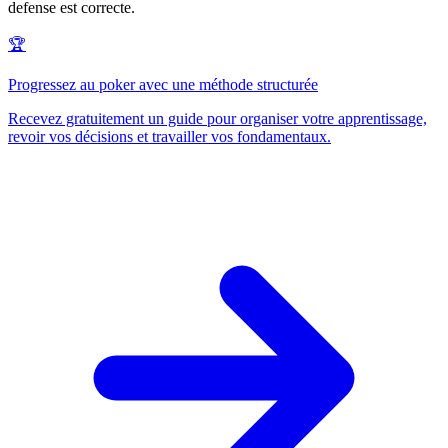
defense est correcte.
🏆
Progressez au poker avec une méthode structurée
Recevez gratuitement un guide pour organiser votre apprentissage,
revoir vos décisions et travailler vos fondamentaux.