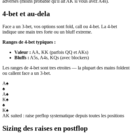
adverses (moins probable qu'il ait AK si vous avez A4s).
4-bet et au-dela
Face a un 3-bet, vos options sont fold, call ou 4-bet. La 4-bet
indique une main tres forte ou un bluff extreme.
Ranges de 4-bet typiques :
Valeur :
AA, KK (parfois QQ et AKs)
Bluffs :
A5s, A4s, KQs (avec blockers)
Les ranges de 4-bet sont tres etroites — la plupart des mains foldent
ou callent face a un 3-bet.
A
♠
♠
A
♠
K
♠
♠
K
♠
AK suited : raise preflop systematique depuis toutes les positions
Sizing des raises en postflop