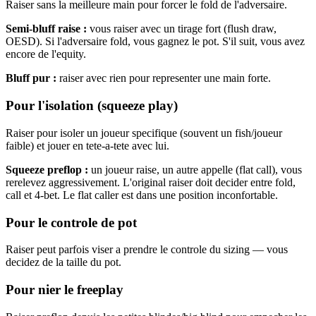
Raiser sans la meilleure main pour forcer le fold de l'adversaire.
Semi-bluff raise :
vous raiser avec un tirage fort (flush draw,
OESD). Si l'adversaire fold, vous gagnez le pot. S'il suit, vous avez
encore de l'equity.
Bluff pur :
raiser avec rien pour representer une main forte.
Pour l'isolation (squeeze play)
Raiser pour isoler un joueur specifique (souvent un fish/joueur
faible) et jouer en tete-a-tete avec lui.
Squeeze preflop :
un joueur raise, un autre appelle (flat call), vous
rerelevez aggressivement. L'original raiser doit decider entre fold,
call et 4-bet. Le flat caller est dans une position inconfortable.
Pour le controle de pot
Raiser peut parfois viser a prendre le controle du sizing — vous
decidez de la taille du pot.
Pour nier le freeplay