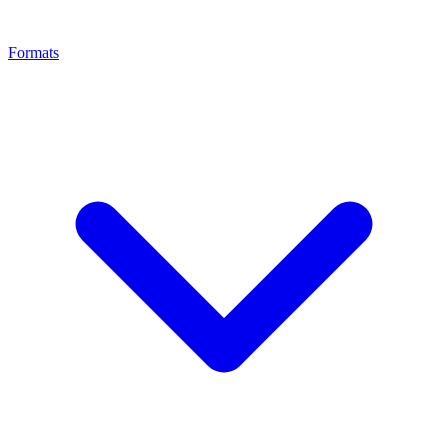
Formats