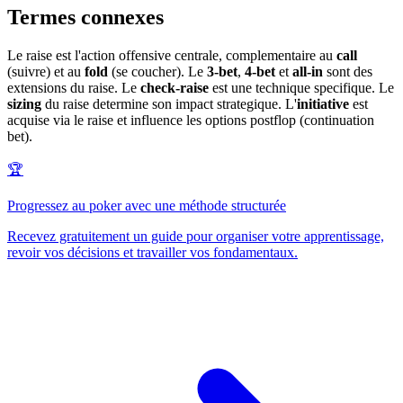
Termes connexes
Le raise est l'action offensive centrale, complementaire au
call
(suivre) et au
fold
(se coucher). Le
3-bet
,
4-bet
et
all-in
sont des
extensions du raise. Le
check-raise
est une technique specifique. Le
sizing
du raise determine son impact strategique. L'
initiative
est
acquise via le raise et influence les options postflop (continuation
bet).
🏆
Progressez au poker avec une méthode structurée
Recevez gratuitement un guide pour organiser votre apprentissage,
revoir vos décisions et travailler vos fondamentaux.