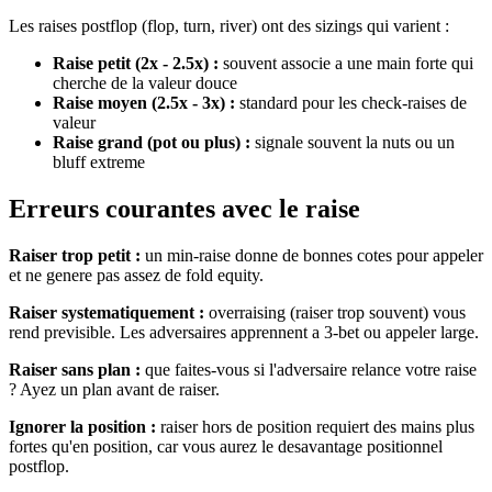
Les raises postflop (flop, turn, river) ont des sizings qui varient :
Raise petit (2x - 2.5x) :
souvent associe a une main forte qui
cherche de la valeur douce
Raise moyen (2.5x - 3x) :
standard pour les check-raises de
valeur
Raise grand (pot ou plus) :
signale souvent la nuts ou un
bluff extreme
Erreurs courantes avec le raise
Raiser trop petit :
un min-raise donne de bonnes cotes pour appeler
et ne genere pas assez de fold equity.
Raiser systematiquement :
overraising (raiser trop souvent) vous
rend previsible. Les adversaires apprennent a 3-bet ou appeler large.
Raiser sans plan :
que faites-vous si l'adversaire relance votre raise
? Ayez un plan avant de raiser.
Ignorer la position :
raiser hors de position requiert des mains plus
fortes qu'en position, car vous aurez le desavantage positionnel
postflop.