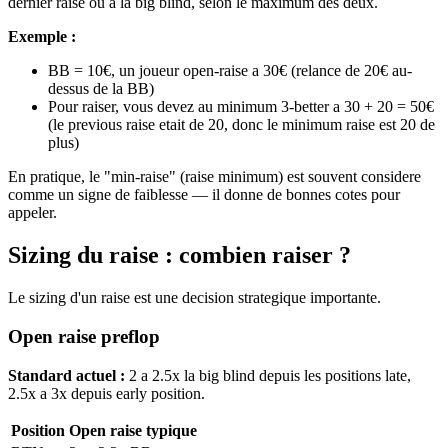
dernier raise ou a la big blind, selon le maximum des deux.
Exemple :
BB = 10€, un joueur open-raise a 30€ (relance de 20€ au-
dessus de la BB)
Pour raiser, vous devez au minimum 3-better a 30 + 20 = 50€
(le previous raise etait de 20, donc le minimum raise est 20 de
plus)
En pratique, le "min-raise" (raise minimum) est souvent considere
comme un signe de faiblesse — il donne de bonnes cotes pour
appeler.
Sizing du raise : combien raiser ?
Le sizing d'un raise est une decision strategique importante.
Open raise preflop
Standard actuel :
2 a 2.5x la big blind depuis les positions late,
2.5x a 3x depuis early position.
Position
Open raise typique