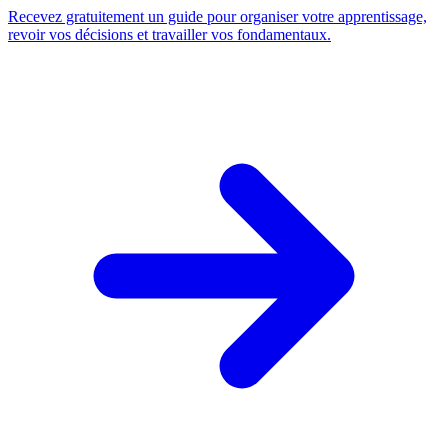
Recevez gratuitement un guide pour organiser votre apprentissage,
revoir vos décisions et travailler vos fondamentaux.