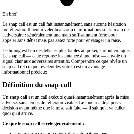
En bref
Le snap call est un call fait instantanément, sans aucune hésitation
ou réflexion. Il peut révéler beaucoup d'informations sur la main de
l'adversaire : généralement une main suffisamment forte pour
appeler sans débat mais pas assez forte pour envisager un raise.
Le timing est l'un des tells les plus fiables au poker, surtout en ligne.
Le snap call — cette réponse instantanée à une mise — envoie un
signal clair aux adversaires attentifs. Comprendre ce que révèle un
snap call (et ce que révèlent les vôtres) est un avantage
informationnel précieux.
Définition du snap call
Un
snap call
est un call exécuté quasi-instantanément après la mise
adverse, sans temps de réflexion visible. Le joueur a déjà pris sa
décision avant même que la mise soit faite — il sait qu'il va caller
quoi qu'il arrive.
Ce que le snap call révèle généralement :
Une main assez forte pour caller automatiquement