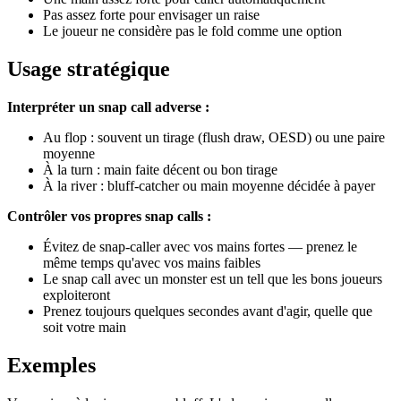
Pas assez forte pour envisager un raise
Le joueur ne considère pas le fold comme une option
Usage stratégique
Interpréter un snap call adverse :
Au flop : souvent un tirage (flush draw, OESD) ou une paire
moyenne
À la turn : main faite décent ou bon tirage
À la river : bluff-catcher ou main moyenne décidée à payer
Contrôler vos propres snap calls :
Évitez de snap-caller avec vos mains fortes — prenez le
même temps qu'avec vos mains faibles
Le snap call avec un monster est un tell que les bons joueurs
exploiteront
Prenez toujours quelques secondes avant d'agir, quelle que
soit votre main
Exemples