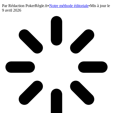
Par
Rédaction PokerRègle.fr
•
Notre méthode éditoriale
•
Mis à jour le
9 avril 2026