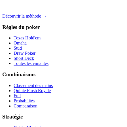
Découvrir la méthode →
Règles du poker
Texas Hold'em
Omaha
Stud
Draw Poker
Short Deck
Toutes les variantes
Combinaisons
Classement des mains
Quinte Flush Royale
Full
Probabilités
Comparaison
Stratégie