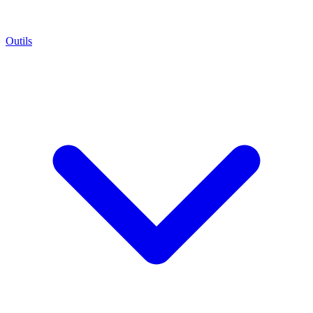
Outils