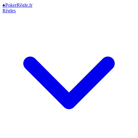
♠
Poker
Règle
.fr
Règles