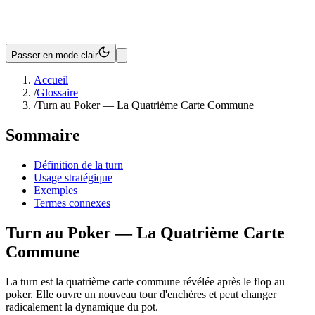
Passer en mode clair
Accueil
/
Glossaire
/
Turn au Poker — La Quatrième Carte Commune
Sommaire
Définition de la turn
Usage stratégique
Exemples
Termes connexes
Turn au Poker — La Quatrième Carte
Commune
La turn est la quatrième carte commune révélée après le flop au
poker. Elle ouvre un nouveau tour d'enchères et peut changer
radicalement la dynamique du pot.