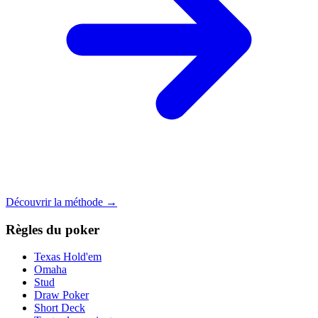
Découvrir la méthode →
Règles du poker
Texas Hold'em
Omaha
Stud
Draw Poker
Short Deck