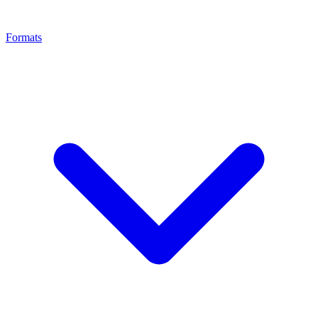
Formats