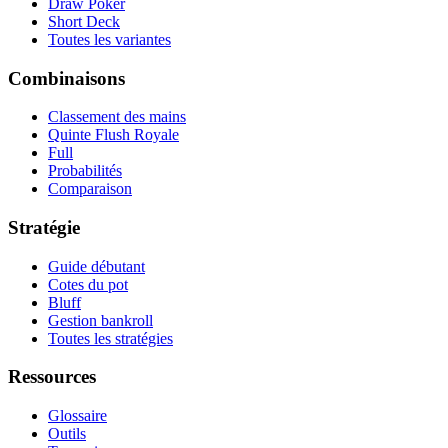
Draw Poker
Short Deck
Toutes les variantes
Combinaisons
Classement des mains
Quinte Flush Royale
Full
Probabilités
Comparaison
Stratégie
Guide débutant
Cotes du pot
Bluff
Gestion bankroll
Toutes les stratégies
Ressources
Glossaire
Outils