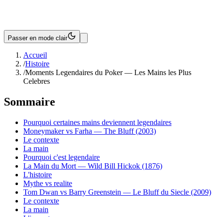
Passer en mode clair
Accueil
/
Histoire
/
Moments Legendaires du Poker — Les Mains les Plus
Celebres
Sommaire
Pourquoi certaines mains deviennent legendaires
Moneymaker vs Farha — The Bluff (2003)
Le contexte
La main
Pourquoi c'est legendaire
La Main du Mort — Wild Bill Hickok (1876)
L'histoire
Mythe vs realite
Tom Dwan vs Barry Greenstein — Le Bluff du Siecle (2009)
Le contexte
La main