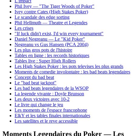
L'impact
Phil Ivey — "The Tiger Woods of Poker"
Ivey contre Cates (High Stakes Poker)
Le scandale des edge sorting
Phil Hellmuth — Theatre et Legendes
Les crises
"If luck didn't exist, I'd win every tournament"
Daniel Negreanu — Le "Kid Poker"
Negreanu vs Gus Hansen (PCA 2004)
Les plus gros pots de l'histoire
Tables en ligne : les records historiques
Tables live : Super High Rollers
Les High Stakes Poker : les pots televises les plus grands
Moments de comedie involontaire : les bad beats legendaires
Concept du bad beat
Le "bad beat jackpot"
Les bad beats legendaires de la WSOP
La legende vivante : Doyle Brunson
Les deux victoires avec 10-2
Le livre qui change le jeu
Les moments de l'espace francophone
ElkY et les tables finales internationales
Les satellites et le reve accessible
Moments Legendaires du Poker — Les