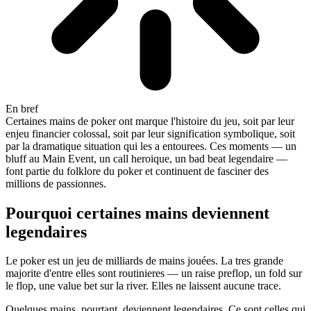
En bref
Certaines mains de poker ont marque l'histoire du jeu, soit par leur
enjeu financier colossal, soit par leur signification symbolique, soit
par la dramatique situation qui les a entourees. Ces moments — un
bluff au Main Event, un call heroique, un bad beat legendaire —
font partie du folklore du poker et continuent de fasciner des
millions de passionnes.
Pourquoi certaines mains deviennent
legendaires
Le poker est un jeu de milliards de mains jouées. La tres grande
majorite d'entre elles sont routinieres — un raise preflop, un fold sur
le flop, une value bet sur la river. Elles ne laissent aucune trace.
Quelques mains, pourtant, deviennent legendaires. Ce sont celles qui