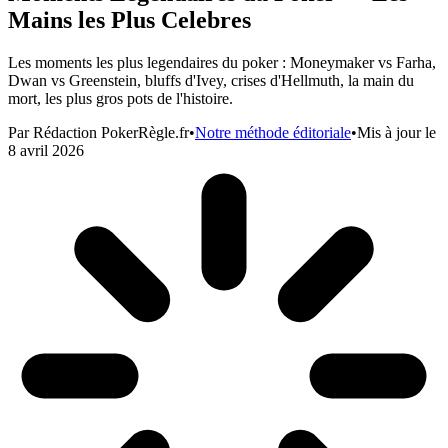
Mains les Plus Celebres
Les moments les plus legendaires du poker : Moneymaker vs Farha,
Dwan vs Greenstein, bluffs d'Ivey, crises d'Hellmuth, la main du
mort, les plus gros pots de l'histoire.
Par
Rédaction PokerRègle.fr
•
Notre méthode éditoriale
•
Mis à jour le
8 avril 2026