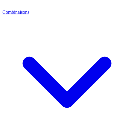
Combinaisons