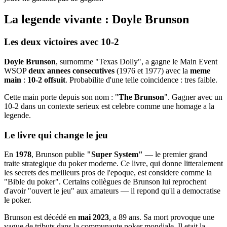
La legende vivante : Doyle Brunson
Les deux victoires avec 10-2
Doyle Brunson
, surnomme "Texas Dolly", a gagne le Main Event
WSOP
deux annees consecutives
(1976 et 1977) avec la
meme
main
:
10-2 offsuit
. Probabilite d'une telle coincidence : tres faible.
Cette main porte depuis son nom : "
The Brunson
". Gagner avec un
10-2 dans un contexte serieux est celebre comme une homage a la
legende.
Le livre qui change le jeu
En
1978
, Brunson publie
"Super System"
— le premier grand
traite strategique du poker moderne. Ce livre, qui donne litteralement
les secrets des meilleurs pros de l'epoque, est considere comme la
"Bible du poker". Certains collègues de Brunson lui reprochent
d'avoir "ouvert le jeu" aux amateurs — il repond qu'il a democratise
le poker.
Brunson est décédé en
mai 2023
, a 89 ans. Sa mort provoque une
vague de tributs dans la communaute poker mondiale. Il etait la