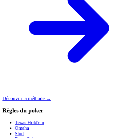
Découvrir la méthode →
Règles du poker
Texas Hold'em
Omaha
Stud