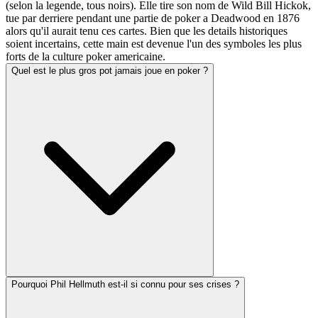
(selon la legende, tous noirs). Elle tire son nom de Wild Bill Hickok,
tue par derriere pendant une partie de poker a Deadwood en 1876
alors qu'il aurait tenu ces cartes. Bien que les details historiques
soient incertains, cette main est devenue l'un des symboles les plus
forts de la culture poker americaine.
Quel est le plus gros pot jamais joue en poker ?
Pourquoi Phil Hellmuth est-il si connu pour ses crises ?