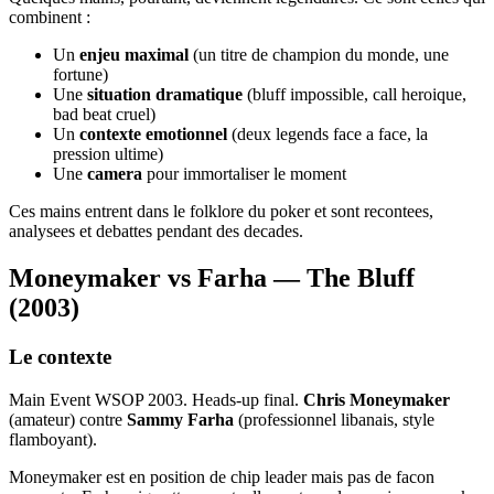
combinent :
Un
enjeu maximal
(un titre de champion du monde, une
fortune)
Une
situation dramatique
(bluff impossible, call heroique,
bad beat cruel)
Un
contexte emotionnel
(deux legends face a face, la
pression ultime)
Une
camera
pour immortaliser le moment
Ces mains entrent dans le folklore du poker et sont recontees,
analysees et debattes pendant des decades.
Moneymaker vs Farha — The Bluff
(2003)
Le contexte
Main Event WSOP 2003. Heads-up final.
Chris Moneymaker
(amateur) contre
Sammy Farha
(professionnel libanais, style
flamboyant).
Moneymaker est en position de chip leader mais pas de facon