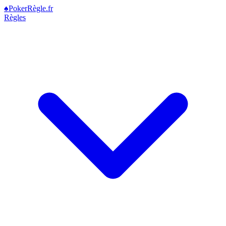
♠
Poker
Règle
.fr
Règles