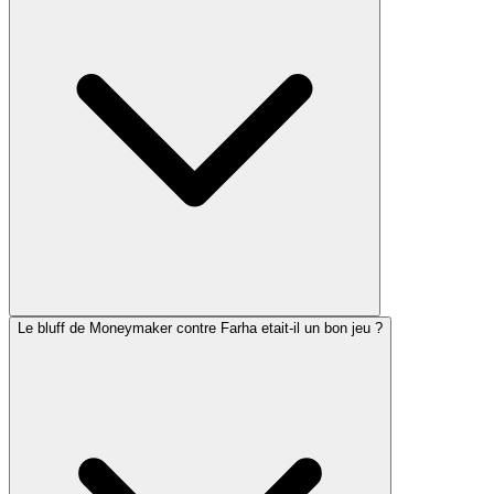
Le bluff de Moneymaker contre Farha etait-il un bon jeu ?