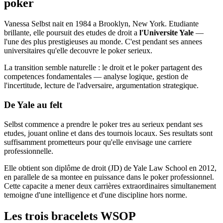
poker
Vanessa Selbst nait en 1984 a Brooklyn, New York. Etudiante
brillante, elle poursuit des etudes de droit a
l'Universite Yale
—
l'une des plus prestigieuses au monde. C'est pendant ses annees
universitaires qu'elle decouvre le poker serieux.
La transition semble naturelle : le droit et le poker partagent des
competences fondamentales — analyse logique, gestion de
l'incertitude, lecture de l'adversaire, argumentation strategique.
De Yale au felt
Selbst commence a prendre le poker tres au serieux pendant ses
etudes, jouant online et dans des tournois locaux. Ses resultats sont
suffisamment prometteurs pour qu'elle envisage une carriere
professionnelle.
Elle obtient son diplôme de droit (JD) de Yale Law School en 2012,
en parallele de sa montee en puissance dans le poker professionnel.
Cette capacite a mener deux carrières extraordinaires simultanement
temoigne d'une intelligence et d'une discipline hors norme.
Les trois bracelets WSOP