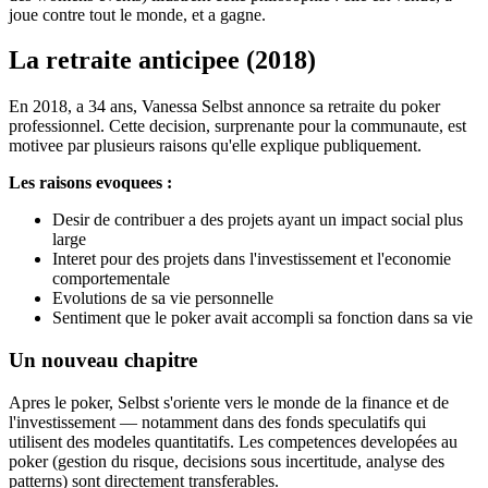
joue contre tout le monde, et a gagne.
La retraite anticipee (2018)
En 2018, a 34 ans, Vanessa Selbst annonce sa retraite du poker
professionnel. Cette decision, surprenante pour la communaute, est
motivee par plusieurs raisons qu'elle explique publiquement.
Les raisons evoquees :
Desir de contribuer a des projets ayant un impact social plus
large
Interet pour des projets dans l'investissement et l'economie
comportementale
Evolutions de sa vie personnelle
Sentiment que le poker avait accompli sa fonction dans sa vie
Un nouveau chapitre
Apres le poker, Selbst s'oriente vers le monde de la finance et de
l'investissement — notamment dans des fonds speculatifs qui
utilisent des modeles quantitatifs. Les competences developées au
poker (gestion du risque, decisions sous incertitude, analyse des
patterns) sont directement transferables.