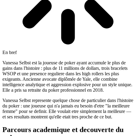
En bref
Vanessa Selbst est la joueuse de poker ayant accumule le plus de
gains dans l'histoire : plus de 11 millions de dollars, trois bracelets
WSOP et une presence reguliere dans les high rollers les plus
exigeants. Ancienne avocate diplômée de Yale, elle combine
intelligence analytique et aggression explosive pour un style unique.
Elle a pris sa retraite du poker professionnel en 2018.
Vanessa Selbst represente quelque chose de particulier dans l'histoire
du poker : une joueuse qui n'a jamais eu besoin d'etre "la meilleure
femme" pour se definir. Elle voulait etre simplement la meilleure —
et ses resultats montrent qu'elle etait tres proche de ce but.
Parcours academique et decouverte du