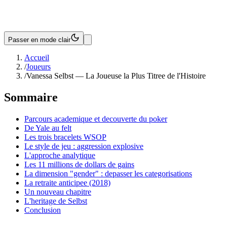
Passer en mode clair
Accueil
/
Joueurs
/
Vanessa Selbst — La Joueuse la Plus Titree de l'Histoire
Sommaire
Parcours academique et decouverte du poker
De Yale au felt
Les trois bracelets WSOP
Le style de jeu : aggression explosive
L'approche analytique
Les 11 millions de dollars de gains
La dimension "gender" : depasser les categorisations
La retraite anticipee (2018)
Un nouveau chapitre
L'heritage de Selbst
Conclusion