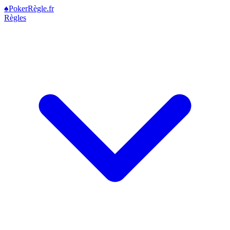
♠
Poker
Règle
.fr
Règles