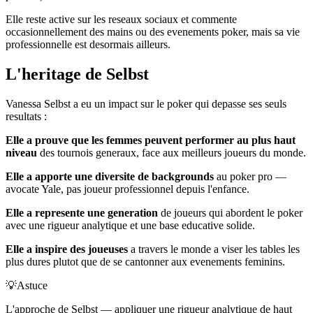
Elle reste active sur les reseaux sociaux et commente
occasionnellement des mains ou des evenements poker, mais sa vie
professionnelle est desormais ailleurs.
L'heritage de Selbst
Vanessa Selbst a eu un impact sur le poker qui depasse ses seuls
resultats :
Elle a prouve que les femmes peuvent performer au plus haut
niveau
des tournois generaux, face aux meilleurs joueurs du monde.
Elle a apporte une diversite de backgrounds
au poker pro —
avocate Yale, pas joueur professionnel depuis l'enfance.
Elle a represente une generation
de joueurs qui abordent le poker
avec une rigueur analytique et une base educative solide.
Elle a inspire des joueuses
a travers le monde a viser les tables les
plus dures plutot que de se cantonner aux evenements feminins.
💡
Astuce
L'approche de Selbst — appliquer une rigueur analytique de haut