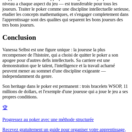
niveau a chaque aspect du jeu — est transferable pour tous les
joueurs. Traiter le poker comme une discipline intellectuelle serieuse,
etudier les concepts mathematiques, et s'engager completement dans
l'apprentissage sont des qualites qui separent les bons joueurs des
tres bons joueurs.
Conclusion
Vanessa Selbst est une figure unique : la joueuse la plus
recompensee de l'histoire, qui a choisi de quitter le poker a son
apogee pour d'autres defis intellectuels. Sa carriere est une
demonstration que le talent, l'intelligence et la travail acharné
peuvent mener au sommet d'une discipline exigeante —
independamment du genre.
Son heritage dans le poker est permanent : trois bracelets WSOP, 11
millions de dollars, et l'exemple d'une joueuse qui a joue le jeu a ses
propres conditions.
🏆
Progressez au poker avec une méthode structurée
Recevez gratuitement un guide pour organiser votre apprentissage,