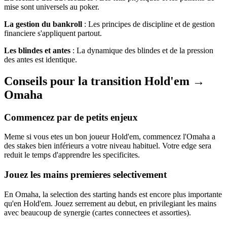
mise sont universels au poker.
La gestion du bankroll
: Les principes de discipline et de gestion
financiere s'appliquent partout.
Les blindes et antes
: La dynamique des blindes et de la pression
des antes est identique.
Conseils pour la transition Hold'em →
Omaha
Commencez par de petits enjeux
Meme si vous etes un bon joueur Hold'em, commencez l'Omaha a
des stakes bien inférieurs a votre niveau habituel. Votre edge sera
reduit le temps d'apprendre les specificites.
Jouez les mains premieres selectivement
En Omaha, la selection des starting hands est encore plus importante
qu'en Hold'em. Jouez serrement au debut, en privilegiant les mains
avec beaucoup de synergie (cartes connectees et assorties).