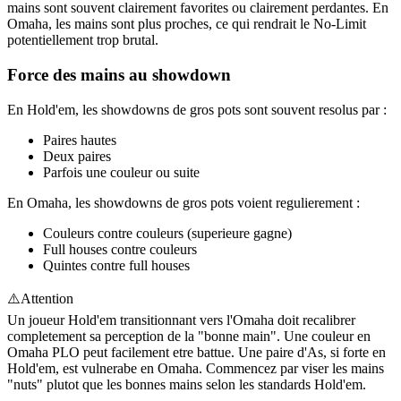
mains sont souvent clairement favorites ou clairement perdantes. En
Omaha, les mains sont plus proches, ce qui rendrait le No-Limit
potentiellement trop brutal.
Force des mains au showdown
En Hold'em, les showdowns de gros pots sont souvent resolus par :
Paires hautes
Deux paires
Parfois une couleur ou suite
En Omaha, les showdowns de gros pots voient regulierement :
Couleurs contre couleurs (superieure gagne)
Full houses contre couleurs
Quintes contre full houses
⚠️
Attention
Un joueur Hold'em transitionnant vers l'Omaha doit recalibrer
completement sa perception de la "bonne main". Une couleur en
Omaha PLO peut facilement etre battue. Une paire d'As, si forte en
Hold'em, est vulnerabe en Omaha. Commencez par viser les mains
"nuts" plutot que les bonnes mains selon les standards Hold'em.