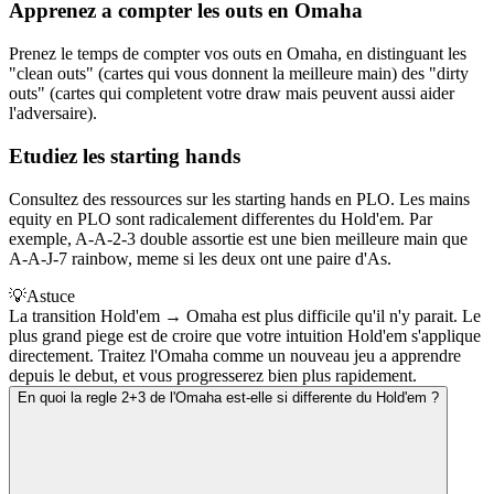
Apprenez a compter les outs en Omaha
Prenez le temps de compter vos outs en Omaha, en distinguant les
"clean outs" (cartes qui vous donnent la meilleure main) des "dirty
outs" (cartes qui completent votre draw mais peuvent aussi aider
l'adversaire).
Etudiez les starting hands
Consultez des ressources sur les starting hands en PLO. Les mains
equity en PLO sont radicalement differentes du Hold'em. Par
exemple, A-A-2-3 double assortie est une bien meilleure main que
A-A-J-7 rainbow, meme si les deux ont une paire d'As.
💡
Astuce
La transition Hold'em → Omaha est plus difficile qu'il n'y parait. Le
plus grand piege est de croire que votre intuition Hold'em s'applique
directement. Traitez l'Omaha comme un nouveau jeu a apprendre
depuis le debut, et vous progresserez bien plus rapidement.
En quoi la regle 2+3 de l'Omaha est-elle si differente du Hold'em ?