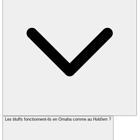
Les bluffs fonctionnent-ils en Omaha comme au Hold'em ?