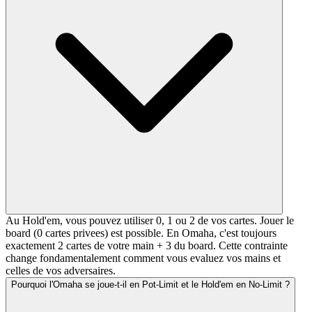
Au Hold'em, vous pouvez utiliser 0, 1 ou 2 de vos cartes. Jouer le
board (0 cartes privees) est possible. En Omaha, c'est toujours
exactement 2 cartes de votre main + 3 du board. Cette contrainte
change fondamentalement comment vous evaluez vos mains et
celles de vos adversaires.
Pourquoi l'Omaha se joue-t-il en Pot-Limit et le Hold'em en No-Limit ?