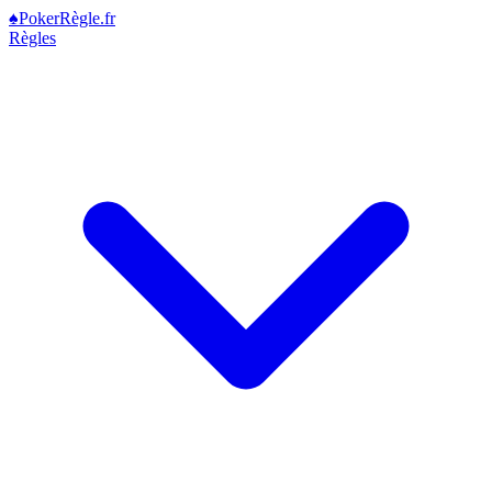
♠
Poker
Règle
.fr
Règles