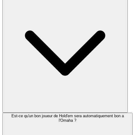
Est-ce qu'un bon joueur de Hold'em sera automatiquement bon a
l'Omaha ?