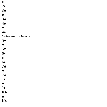
♦
2
♦
3
♣
♣
3
♣
4
♠
♠
4
♠
Votre main Omaha
5
♥
♥
5
♥
6
♦
♦
6
♦
7
♣
♣
7
♣
J
♥
♥
J
♥
K
♠
♠
K
♠