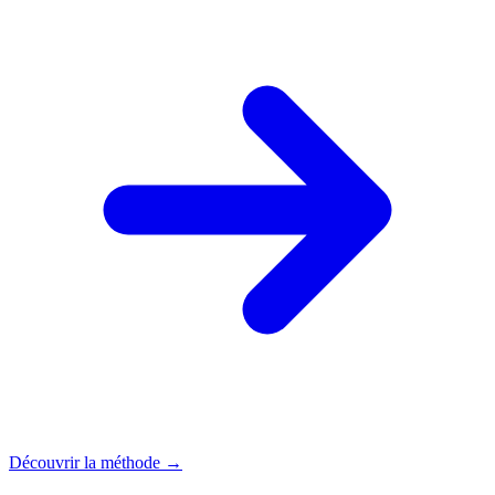
Découvrir la méthode →