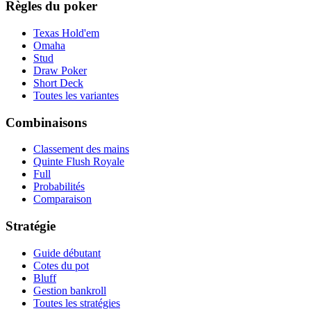
Règles du poker
Texas Hold'em
Omaha
Stud
Draw Poker
Short Deck
Toutes les variantes
Combinaisons
Classement des mains
Quinte Flush Royale
Full
Probabilités
Comparaison
Stratégie
Guide débutant
Cotes du pot
Bluff
Gestion bankroll
Toutes les stratégies