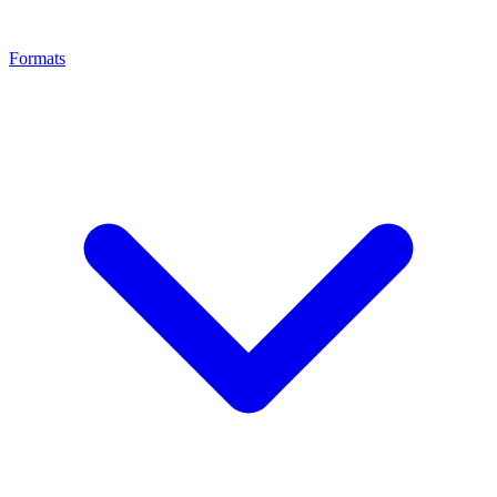
Formats