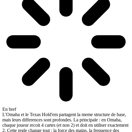
En bref
L'Omaha et le Texas Hold'em partagent la meme structure de base,
mais leurs differences sont profondes. La principale : en Omaha,
chaque joueur recoit 4 cartes (et non 2) et doit en utiliser exactement
2. Cette regle change tout : la force des mains, la frequence des