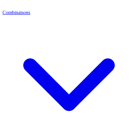
Combinaisons