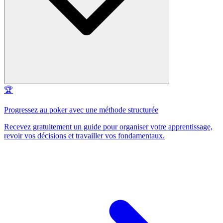
🏆
Progressez au poker avec une méthode structurée
Recevez gratuitement un guide pour organiser votre apprentissage,
revoir vos décisions et travailler vos fondamentaux.