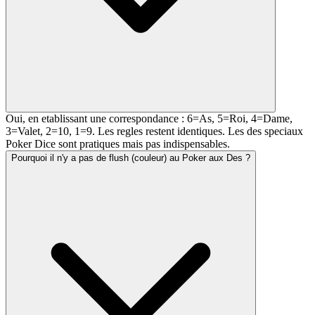
Oui, en etablissant une correspondance : 6=As, 5=Roi, 4=Dame,
3=Valet, 2=10, 1=9. Les regles restent identiques. Les des speciaux
Poker Dice sont pratiques mais pas indispensables.
Pourquoi il n'y a pas de flush (couleur) au Poker aux Des ?