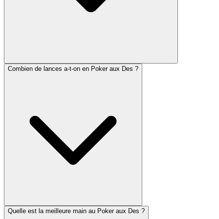
Combien de lances a-t-on en Poker aux Des ?
Quelle est la meilleure main au Poker aux Des ?