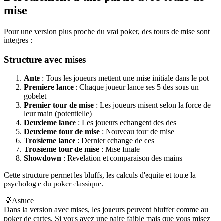
mise
Pour une version plus proche du vrai poker, des tours de mise sont
integres :
Structure avec mises
Ante
: Tous les joueurs mettent une mise initiale dans le pot
Premiere lance
: Chaque joueur lance ses 5 des sous un
gobelet
Premier tour de mise
: Les joueurs misent selon la force de
leur main (potentielle)
Deuxieme lance
: Les joueurs echangent des des
Deuxieme tour de mise
: Nouveau tour de mise
Troisieme lance
: Dernier echange de des
Troisieme tour de mise
: Mise finale
Showdown
: Revelation et comparaison des mains
Cette structure permet les bluffs, les calculs d'equite et toute la
psychologie du poker classique.
💡
Astuce
Dans la version avec mises, les joueurs peuvent bluffer comme au
poker de cartes. Si vous avez une paire faible mais que vous misez