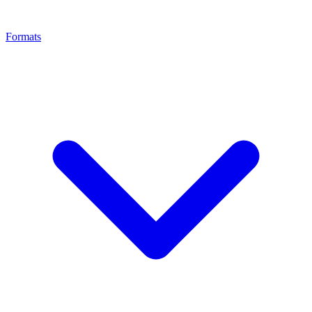
Formats