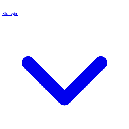
Stratégie