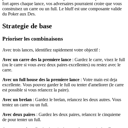
fort apres chaque lance, vos adversaires pourraient croire que vous
construisez un carre ou un full. Le bluff est une composante valide
du Poker aux Des.
Strategie de base
Prioriser les combinaisons
Avec trois lances, identifiez rapidement votre objectif :
Avec un carre des la premiere lance
: Gardez le carre, visez le full
(ou le carre si vous avez deux paires excellentes) ou restez avec le
carre.
Avec un full house des la premiere lance
: Votre main est deja
excellente. Vous pouvez garder le full ou tenter d'ameliorer (le carre
est possible si vous relancez la paire).
Avec un brelan
: Gardez le brelan, relancez les deux autres. Vous
tentez un carre ou un full.
Avec deux paires
: Gardez les deux paires, relancez le cinquieme
de pour tenter un full.