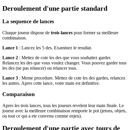
Deroulement d'une partie standard
La sequence de lances
Chaque joueur dispose de
trois lances
pour former sa meilleure
combinaison.
Lance 1
: Lancez les 5 des. Examinez le resultat.
Lance 2
: Mettez de cote les des que vous souhaitez garder.
Relancez les des que vous voulez changer. Vous pouvez garder tous
les des (ne pas relancer) ou relancer tous.
Lance 3
: Meme procedure. Mettez de cote les des gardes, relancez
les autres. Apres cette lance, votre main est definitive.
Comparaison
Apres les trois lances, tous les joueurs revelent leur main finale. Le
joueur avec la meilleure combinaison remporte le pot (jetons, objets,
ou tout ce qui a ete convenu comme enjeu).
Deroulement d'une partie avec tours de