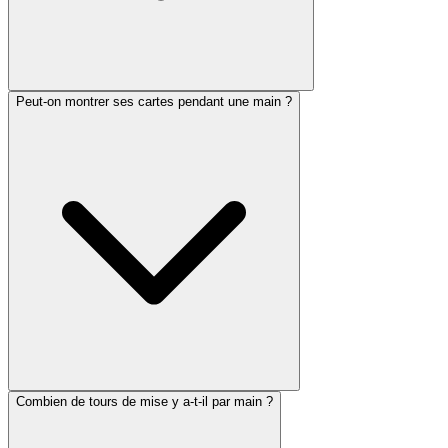
Peut-on montrer ses cartes pendant une main ?
Combien de tours de mise y a-t-il par main ?