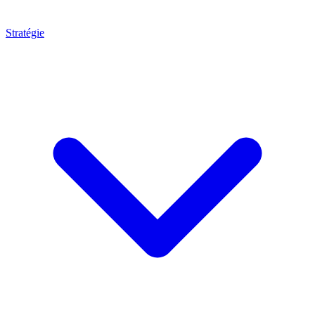
Stratégie