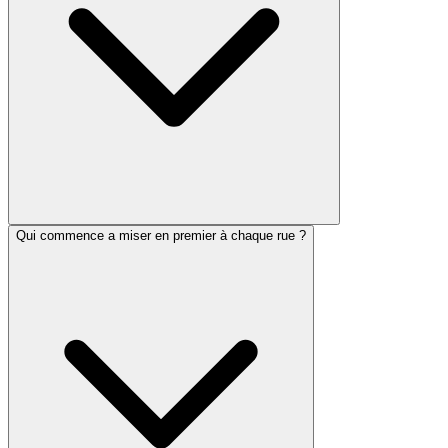
Qui commence a miser en premier à chaque rue ?