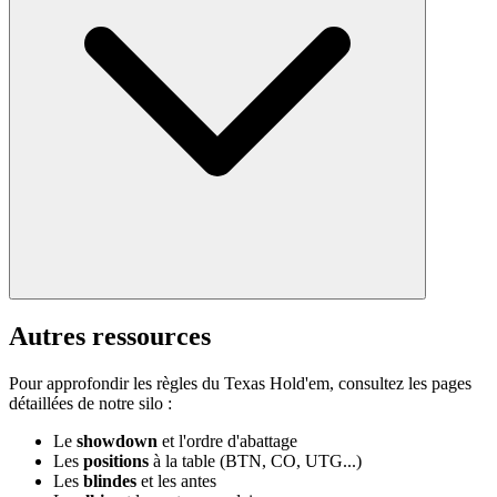
Autres ressources
Pour approfondir les règles du Texas Hold'em, consultez les pages
détaillées de notre silo :
Le
showdown
et l'ordre d'abattage
Les
positions
à la table (BTN, CO, UTG...)
Les
blindes
et les antes