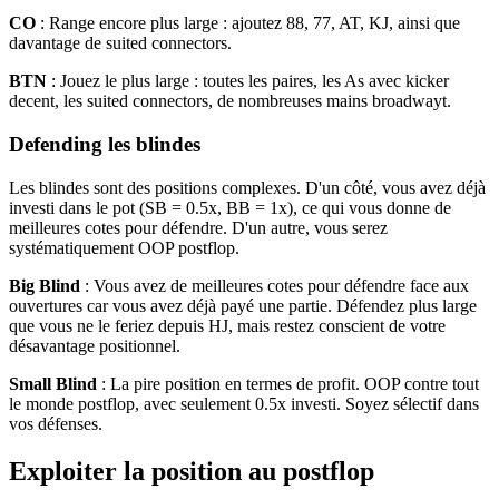
CO
: Range encore plus large : ajoutez 88, 77, AT, KJ, ainsi que
davantage de suited connectors.
BTN
: Jouez le plus large : toutes les paires, les As avec kicker
decent, les suited connectors, de nombreuses mains broadwayt.
Defending les blindes
Les blindes sont des positions complexes. D'un côté, vous avez déjà
investi dans le pot (SB = 0.5x, BB = 1x), ce qui vous donne de
meilleures cotes pour défendre. D'un autre, vous serez
systématiquement OOP postflop.
Big Blind
: Vous avez de meilleures cotes pour défendre face aux
ouvertures car vous avez déjà payé une partie. Défendez plus large
que vous ne le feriez depuis HJ, mais restez conscient de votre
désavantage positionnel.
Small Blind
: La pire position en termes de profit. OOP contre tout
le monde postflop, avec seulement 0.5x investi. Soyez sélectif dans
vos défenses.
Exploiter la position au postflop