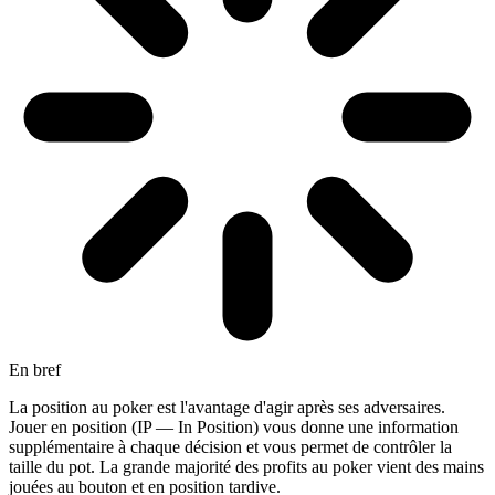
En bref
La position au poker est l'avantage d'agir après ses adversaires.
Jouer en position (IP — In Position) vous donne une information
supplémentaire à chaque décision et vous permet de contrôler la
taille du pot. La grande majorité des profits au poker vient des mains
jouées au bouton et en position tardive.