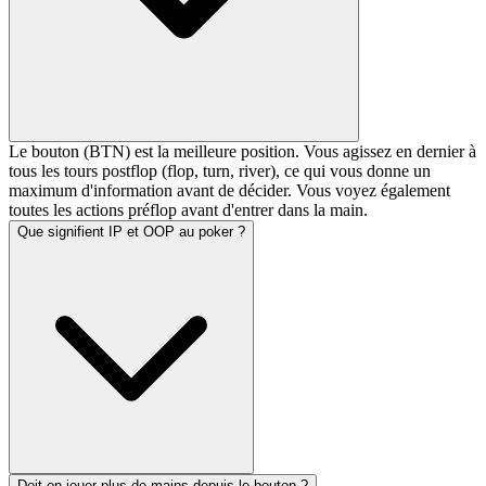
Le bouton (BTN) est la meilleure position. Vous agissez en dernier à
tous les tours postflop (flop, turn, river), ce qui vous donne un
maximum d'information avant de décider. Vous voyez également
toutes les actions préflop avant d'entrer dans la main.
Que signifient IP et OOP au poker ?
Doit-on jouer plus de mains depuis le bouton ?