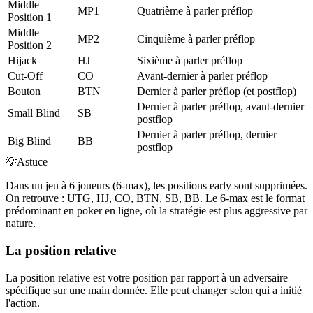
Middle
MP1
Quatrième à parler préflop
Position 1
Middle
MP2
Cinquième à parler préflop
Position 2
Hijack
HJ
Sixième à parler préflop
Cut-Off
CO
Avant-dernier à parler préflop
Bouton
BTN
Dernier à parler préflop (et postflop)
Dernier à parler préflop, avant-dernier
Small Blind
SB
postflop
Dernier à parler préflop, dernier
Big Blind
BB
postflop
💡
Astuce
Dans un jeu à 6 joueurs (6-max), les positions early sont supprimées.
On retrouve : UTG, HJ, CO, BTN, SB, BB. Le 6-max est le format
prédominant en poker en ligne, où la stratégie est plus aggressive par
nature.
La position relative
La position relative est votre position par rapport à un adversaire
spécifique sur une main donnée. Elle peut changer selon qui a initié
l'action.