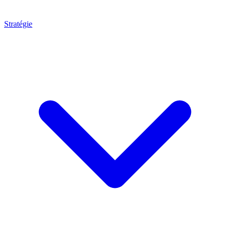
Stratégie