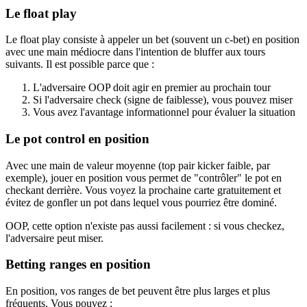
Le float play
Le float play consiste à appeler un bet (souvent un c-bet) en position
avec une main médiocre dans l'intention de bluffer aux tours
suivants. Il est possible parce que :
L'adversaire OOP doit agir en premier au prochain tour
Si l'adversaire check (signe de faiblesse), vous pouvez miser
Vous avez l'avantage informationnel pour évaluer la situation
Le pot control en position
Avec une main de valeur moyenne (top pair kicker faible, par
exemple), jouer en position vous permet de "contrôler" le pot en
checkant derrière. Vous voyez la prochaine carte gratuitement et
évitez de gonfler un pot dans lequel vous pourriez être dominé.
OOP, cette option n'existe pas aussi facilement : si vous checkez,
l'adversaire peut miser.
Betting ranges en position
En position, vos ranges de bet peuvent être plus larges et plus
fréquents. Vous pouvez :