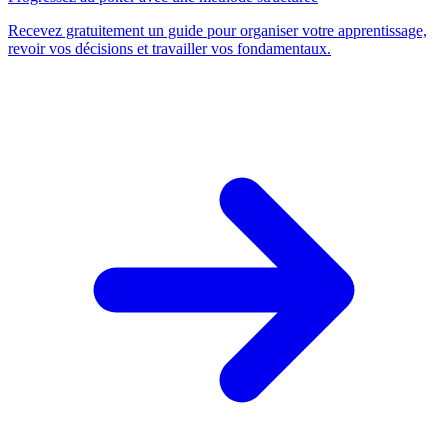
Recevez gratuitement un guide pour organiser votre apprentissage,
revoir vos décisions et travailler vos fondamentaux.