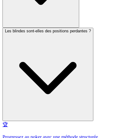
Les blindes sont-elles des positions perdantes ?
🏆
Progressez au poker avec une méthode structurée