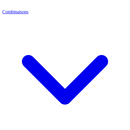
Combinaisons