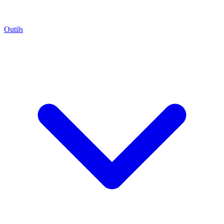
Outils