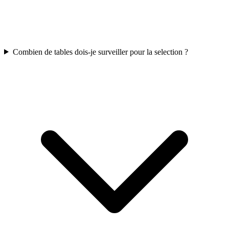
Combien de tables dois-je surveiller pour la selection ?