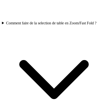
Comment faire de la selection de table en Zoom/Fast Fold ?