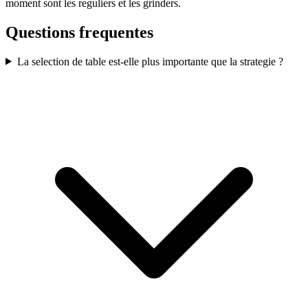
moment sont les reguliers et les grinders.
Questions frequentes
La selection de table est-elle plus importante que la strategie ?