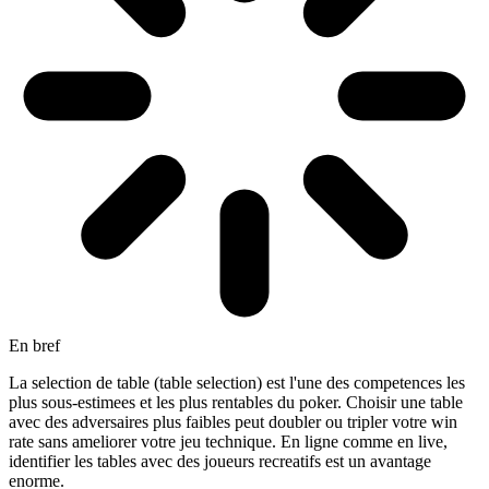
En bref
La selection de table (table selection) est l'une des competences les
plus sous-estimees et les plus rentables du poker. Choisir une table
avec des adversaires plus faibles peut doubler ou tripler votre win
rate sans ameliorer votre jeu technique. En ligne comme en live,
identifier les tables avec des joueurs recreatifs est un avantage
enorme.