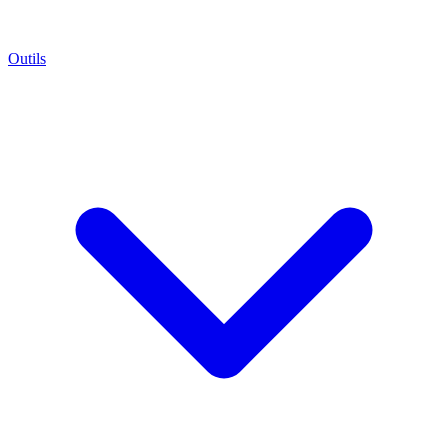
Outils