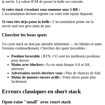
la survie. La valeur ICM de passer la bulle est concrete.
Si votre stack s'erodant vous emmene sous 5 BB :
L'accumulation devient urgente car votre fold equity disparait.
Si vous etes deja passe la bulle :
L'accumulation prime sur la
survie sauf aux gros sauts de pay.
Chercher les bons spots
Un court stack ne doit pas attendre infiniment — les blindes et antes
l'erosion continuellement. Cherchez des spots favorables :
Position favorable :
BTN, CO sont les meilleures positions
pour shover
Mains avec blockers :
As en main bloque AA et AK
adverses
Adversaires serrés derriere vous :
Plus de chances de fold
Moins de joueurs encore actifs :
Votre shove passe plus
facilement
Erreurs classiques en short stack
Open-raise "small" avec court stack