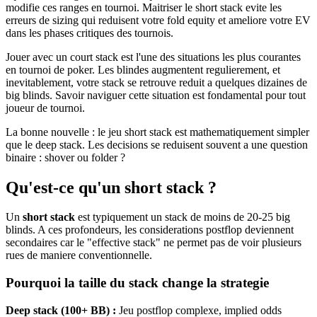
modifie ces ranges en tournoi. Maitriser le short stack evite les
erreurs de sizing qui reduisent votre fold equity et ameliore votre EV
dans les phases critiques des tournois.
Jouer avec un court stack est l'une des situations les plus courantes
en tournoi de poker. Les blindes augmentent regulierement, et
inevitablement, votre stack se retrouve reduit a quelques dizaines de
big blinds. Savoir naviguer cette situation est fondamental pour tout
joueur de tournoi.
La bonne nouvelle : le jeu short stack est mathematiquement simpler
que le deep stack. Les decisions se reduisent souvent a une question
binaire : shover ou folder ?
Qu'est-ce qu'un short stack ?
Un
short stack
est typiquement un stack de moins de 20-25 big
blinds. A ces profondeurs, les considerations postflop deviennent
secondaires car le "effective stack" ne permet pas de voir plusieurs
rues de maniere conventionnelle.
Pourquoi la taille du stack change la strategie
Deep stack (100+ BB) :
Jeu postflop complexe, implied odds