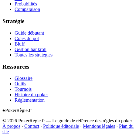
Probabilités
Comparaison
Stratégie
Guide débutant
Cotes du pot
Bluff
Gestion bankroll
Toutes les stratégies
Ressources
Glossaire
Outils
Tournois
Histoire du poker
Réglementation
♠
Poker
Règle
.fr
©
2026
PokerRègle.fr — Le guide de référence des règles du poker.
À propos
·
Contact
·
Politique éditoriale
·
Mentions légales
·
Plan du
site