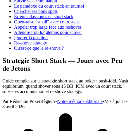
Survie vs accumulation
Le paradoxe du court stack en tournoi
Chercher les bons spots
Erreurs classiques en short stack
Open-raise "small" avec court stack
Appeler trop large face aux reshoves
Attendre trop longtemps pour shover
Ignorer la position
Re-shove strategy
Qu'est-ce que le re-shove ?
Strategie Short Stack — Jouer avec Peu
de Jetons
Guide complet sur la strategie short stack au poker : push-fold, Nash
equilibrium, quand shover sous 15 BB, ICM avec un court stack,
survie vs accumulation et re-shove strategy.
Par
Rédaction PokerRègle.fr
•
Notre méthode éditoriale
•
Mis à jour le
8 avril 2026