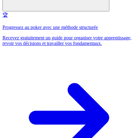
🏆
Progressez au poker avec une méthode structurée
Recevez gratuitement un guide pour organiser votre apprentissage,
revoir vos décisions et travailler vos fondamentaux.