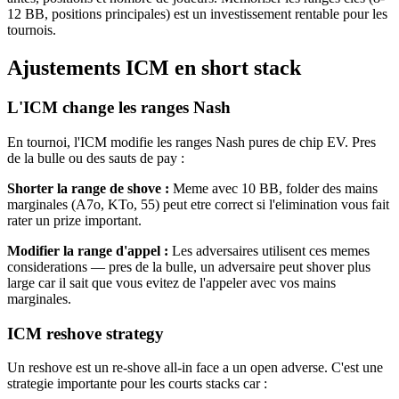
12 BB, positions principales) est un investissement rentable pour les
tournois.
Ajustements ICM en short stack
L'ICM change les ranges Nash
En tournoi, l'ICM modifie les ranges Nash pures de chip EV. Pres
de la bulle ou des sauts de pay :
Shorter la range de shove :
Meme avec 10 BB, folder des mains
marginales (A7o, KTo, 55) peut etre correct si l'elimination vous fait
rater un prize important.
Modifier la range d'appel :
Les adversaires utilisent ces memes
considerations — pres de la bulle, un adversaire peut shover plus
large car il sait que vous evitez de l'appeler avec vos mains
marginales.
ICM reshove strategy
Un reshove est un re-shove all-in face a un open adverse. C'est une
strategie importante pour les courts stacks car :