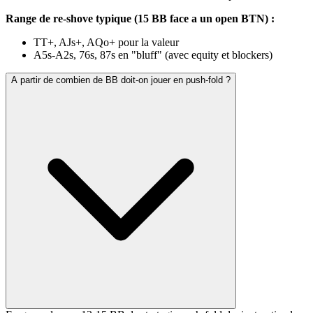
Range de re-shove typique (15 BB face a un open BTN) :
TT+, AJs+, AQo+ pour la valeur
A5s-A2s, 76s, 87s en "bluff" (avec equity et blockers)
A partir de combien de BB doit-on jouer en push-fold ?