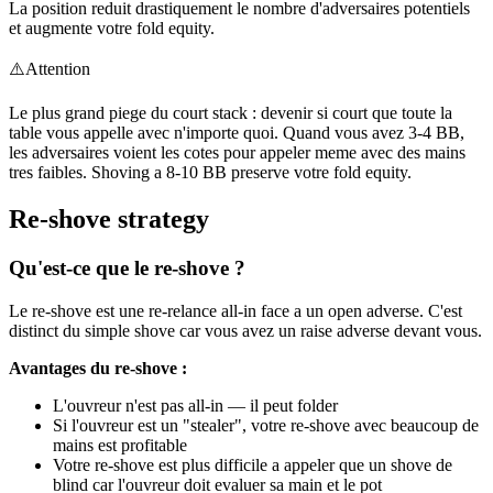
La position reduit drastiquement le nombre d'adversaires potentiels
et augmente votre fold equity.
⚠️
Attention
Le plus grand piege du court stack : devenir si court que toute la
table vous appelle avec n'importe quoi. Quand vous avez 3-4 BB,
les adversaires voient les cotes pour appeler meme avec des mains
tres faibles. Shoving a 8-10 BB preserve votre fold equity.
Re-shove strategy
Qu'est-ce que le re-shove ?
Le re-shove est une re-relance all-in face a un open adverse. C'est
distinct du simple shove car vous avez un raise adverse devant vous.
Avantages du re-shove :
L'ouvreur n'est pas all-in — il peut folder
Si l'ouvreur est un "stealer", votre re-shove avec beaucoup de
mains est profitable
Votre re-shove est plus difficile a appeler que un shove de
blind car l'ouvreur doit evaluer sa main et le pot