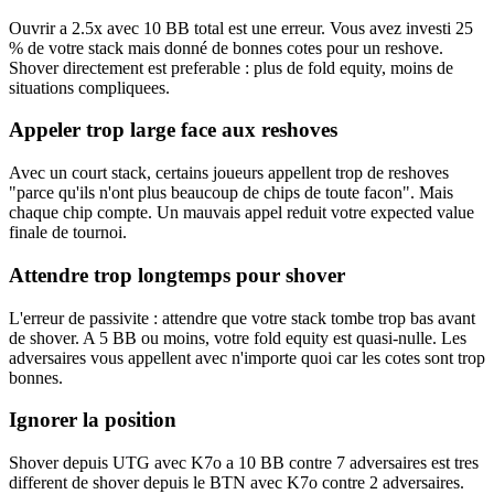
Ouvrir a 2.5x avec 10 BB total est une erreur. Vous avez investi 25
% de votre stack mais donné de bonnes cotes pour un reshove.
Shover directement est preferable : plus de fold equity, moins de
situations compliquees.
Appeler trop large face aux reshoves
Avec un court stack, certains joueurs appellent trop de reshoves
"parce qu'ils n'ont plus beaucoup de chips de toute facon". Mais
chaque chip compte. Un mauvais appel reduit votre expected value
finale de tournoi.
Attendre trop longtemps pour shover
L'erreur de passivite : attendre que votre stack tombe trop bas avant
de shover. A 5 BB ou moins, votre fold equity est quasi-nulle. Les
adversaires vous appellent avec n'importe quoi car les cotes sont trop
bonnes.
Ignorer la position
Shover depuis UTG avec K7o a 10 BB contre 7 adversaires est tres
different de shover depuis le BTN avec K7o contre 2 adversaires.