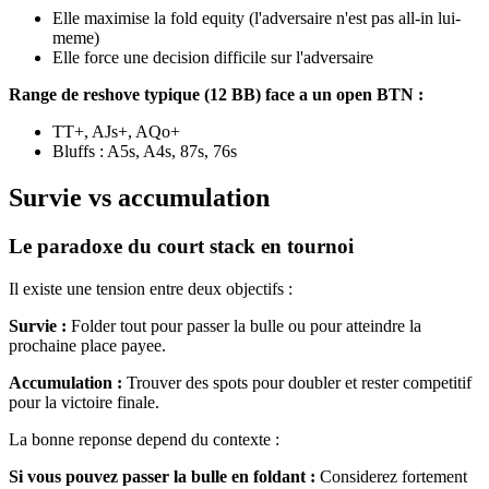
Elle maximise la fold equity (l'adversaire n'est pas all-in lui-
meme)
Elle force une decision difficile sur l'adversaire
Range de reshove typique (12 BB) face a un open BTN :
TT+, AJs+, AQo+
Bluffs : A5s, A4s, 87s, 76s
Survie vs accumulation
Le paradoxe du court stack en tournoi
Il existe une tension entre deux objectifs :
Survie :
Folder tout pour passer la bulle ou pour atteindre la
prochaine place payee.
Accumulation :
Trouver des spots pour doubler et rester competitif
pour la victoire finale.
La bonne reponse depend du contexte :
Si vous pouvez passer la bulle en foldant :
Considerez fortement