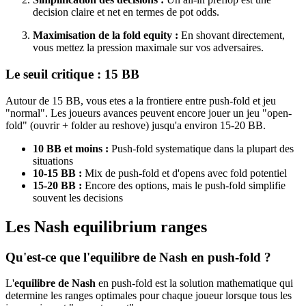
decision claire et net en termes de pot odds.
Maximisation de la fold equity :
En shovant directement,
vous mettez la pression maximale sur vos adversaires.
Le seuil critique : 15 BB
Autour de 15 BB, vous etes a la frontiere entre push-fold et jeu
"normal". Les joueurs avances peuvent encore jouer un jeu "open-
fold" (ouvrir + folder au reshove) jusqu'a environ 15-20 BB.
10 BB et moins :
Push-fold systematique dans la plupart des
situations
10-15 BB :
Mix de push-fold et d'opens avec fold potentiel
15-20 BB :
Encore des options, mais le push-fold simplifie
souvent les decisions
Les Nash equilibrium ranges
Qu'est-ce que l'equilibre de Nash en push-fold ?
L'
equilibre de Nash
en push-fold est la solution mathematique qui
determine les ranges optimales pour chaque joueur lorsque tous les