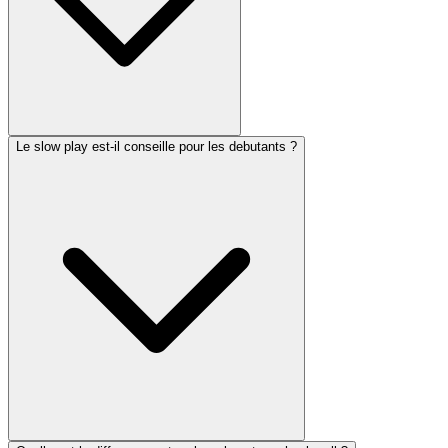
Le slow play est-il conseille pour les debutants ?