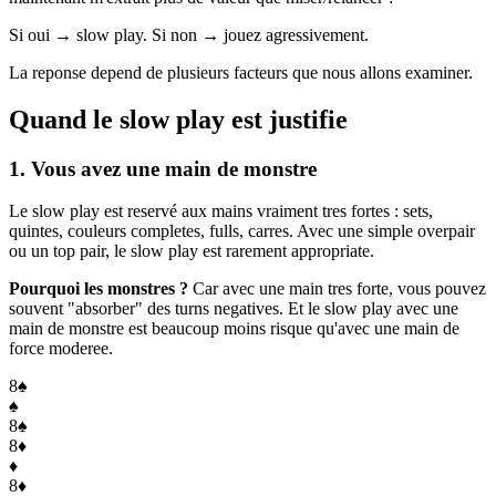
Si oui → slow play. Si non → jouez agressivement.
La reponse depend de plusieurs facteurs que nous allons examiner.
Quand le slow play est justifie
1. Vous avez une main de monstre
Le slow play est reservé aux mains vraiment tres fortes : sets,
quintes, couleurs completes, fulls, carres. Avec une simple overpair
ou un top pair, le slow play est rarement appropriate.
Pourquoi les monstres ?
Car avec une main tres forte, vous pouvez
souvent "absorber" des turns negatives. Et le slow play avec une
main de monstre est beaucoup moins risque qu'avec une main de
force moderee.
8
♠
♠
8
♠
8
♦
♦
8
♦