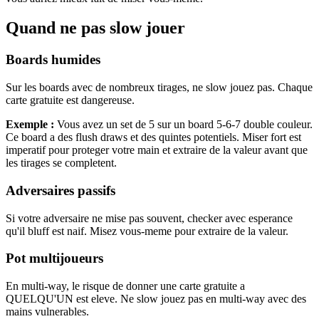
Quand ne pas slow jouer
Boards humides
Sur les boards avec de nombreux tirages, ne slow jouez pas. Chaque
carte gratuite est dangereuse.
Exemple :
Vous avez un set de 5 sur un board 5-6-7 double couleur.
Ce board a des flush draws et des quintes potentiels. Miser fort est
imperatif pour proteger votre main et extraire de la valeur avant que
les tirages se completent.
Adversaires passifs
Si votre adversaire ne mise pas souvent, checker avec esperance
qu'il bluff est naif. Misez vous-meme pour extraire de la valeur.
Pot multijoueurs
En multi-way, le risque de donner une carte gratuite a
QUELQU'UN est eleve. Ne slow jouez pas en multi-way avec des
mains vulnerables.