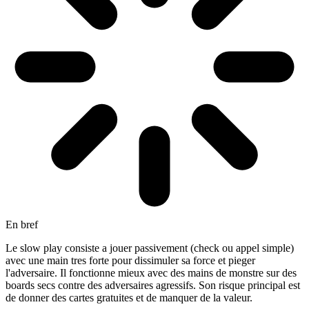
En bref
Le slow play consiste a jouer passivement (check ou appel simple)
avec une main tres forte pour dissimuler sa force et pieger
l'adversaire. Il fonctionne mieux avec des mains de monstre sur des
boards secs contre des adversaires agressifs. Son risque principal est
de donner des cartes gratuites et de manquer de la valeur.