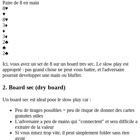
Paire de 8 en main
8
♥
♥
8
♥
3
♦
♦
3
♦
2
♣
♣
2
♣
Ici, vous avez un set de 8 sur un board tres sec. Le slow play est
approprié : pas grand chose ne peut vous battre, et l'adversaire
pourrait developper une main ou bluffer.
2. Board sec (dry board)
Un board sec est ideal pour le slow play car :
Peu de tirages possibles = peu de risque de donner des cartes
gratuites utiles
L'adversaire a peu de mains qui "connectent" et sera difficile a
extraire de la valeur
Si vous misez trop vite, il peut simplement folder sans rien
avoir