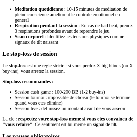
Meditation quotidienne
: 10-15 minutes de meditation de
pleine conscience ameliorent le controle emotionnel en
general
Respiration pendant la session
: En cas de bad beat, prenez
3 respirations profondes avant de reprendre le jeu
Scan corporel
: Identifiez les tensions physiques comme
signaux de tilt naissant
Le stop-loss de session
Le
stop-loss
est une regle stricte : si vous perdez X big blinds (ou X
buy-ins), vous arretez la session.
Stop-loss recommandes :
Session cash game : 100-200 BB (1-2 buy-ins)
Session tournoi : impossible de choisir (le tournoi se termine
quand vous etes elimine)
Session live : definissez un montant avant de vous asseoir
La cle :
respectez votre stop-loss meme si vous etes convaincu de
"vous refaire"
. Ce sentiment est lui-meme un signal de tilt.
Les pauses obligatoires