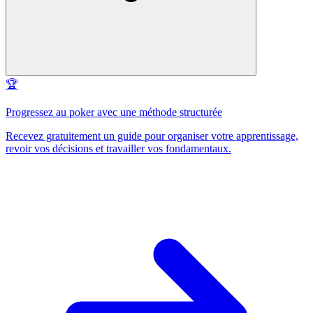
🏆
Progressez au poker avec une méthode structurée
Recevez gratuitement un guide pour organiser votre apprentissage,
revoir vos décisions et travailler vos fondamentaux.