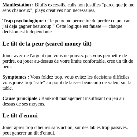
Manifestation :
Bluffs excessifs, calls non justifies "parce que je me
sens chanceux", plays creatives non necessaires.
Trap psychologique :
"Je peux me permettre de perdre ce pot car
j'ai deja gagner beaucoup." Cette logique est fausse — chaque
decision est independante.
Le tilt de la peur (scared money tilt)
Jouer avec de l'argent que vous ne pouvez pas vous permettre de
perdre, ou jouer au-dessus de votre limite confortable, cree un tilt de
peur.
Symptomes :
Vous foldez trop, vous evitez les decisions difficiles,
vous jouez trop "safe" au point de laisser beaucoup de valeur sur la
table.
Cause principale :
Bankroll management insuffisant ou jeu au-
dessus de ses moyens.
Le tilt d'ennui
Jouer apres trop d'heures sans action, sur des tables trop passives,
peut generer un tilt d'ennui.