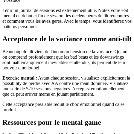
💡
Astuce
Tenir un journal de sessions est extremement utile. Notez votre etat
mental en debut et fin de session, les declencheurs de tilt rencontres
et comment vous les avez geres. Avec le temps, vous identifierez vos
patterns personnels.
Acceptance de la variance comme anti-tilt
Beaucoup de tilt vient de l'incomprehension de la variance. Quand
on comprend profondement que les bad beats et les downswings
sont mathematiquement inevitables et attendus, ils perdent de leur
pouvoir emotionnel.
Exercise mental :
Avant chaque session, visualisez explicitement la
possibility de perdre avec AA contre une main dominee. Visualisez
une serie de 5-10 sessions negatives. Acceptez emotionnellement
que ca peut arriver meme en jouant parfaitement.
Cette acceptance prealable reduit le choc emotionnel quand ca se
produit.
Ressources pour le mental game