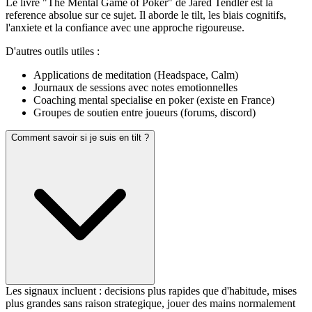
Le livre "The Mental Game of Poker" de Jared Tendler est la
reference absolue sur ce sujet. Il aborde le tilt, les biais cognitifs,
l'anxiete et la confiance avec une approche rigoureuse.
D'autres outils utiles :
Applications de meditation (Headspace, Calm)
Journaux de sessions avec notes emotionnelles
Coaching mental specialise en poker (existe en France)
Groupes de soutien entre joueurs (forums, discord)
Comment savoir si je suis en tilt ?
Les signaux incluent : decisions plus rapides que d'habitude, mises
plus grandes sans raison strategique, jouer des mains normalement