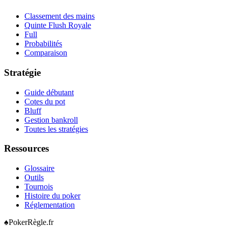
Classement des mains
Quinte Flush Royale
Full
Probabilités
Comparaison
Stratégie
Guide débutant
Cotes du pot
Bluff
Gestion bankroll
Toutes les stratégies
Ressources
Glossaire
Outils
Tournois
Histoire du poker
Réglementation
♠
Poker
Règle
.fr