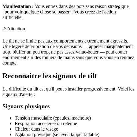
Manifestation :
Vous entrez dans des pots sans raison strategique
"pour voir quelque chose se passer". Vous creez de l'action
artificielle.
⚠️
Attention
Le tilt ne se limite pas aux comportements extremement agressifs.
Une legere deterioration de vos decisions — appeler marginalement
trop, bluffer un peu trop, ne pas assez value-better — peut couter
enormement sur des milliers de mains sans que vous vous en rendiez
compte.
Reconnaitre les signaux de tilt
La difficulte du tilt est qu'il peut s'installer progressivement. Voici les
signaux d'alerte :
Signaux physiques
Tension musculaire (epaules, machoire)
Respiration acceleree ou retenue
Chaleur dans le visage
Agitation physique (se lever, tapper la table)