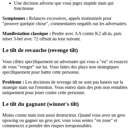
Une decision adverse que vous jugez stupide mais qui
fonctionne
Symptomes :
Relances excessives, appels irrationnels pour
"prouver quelque chose", commentaires negatifs sur les adversaires.
Manifestation classique :
Perdre avec AA contre K2 all-in, puis
miser 3-bet avec 72 offsuit au tour suivant.
Le tilt de revanche (revenge tilt)
Vous ciblez specifiquement un adversaire qui vous a "eu" et essayez
de vous "venger" sur lui. Vous faites des plays non strategiques
specifiquement pour battre cette personne.
Probleme :
Les decisions de revenge tilt ne sont pas basees sur la
strategie mais sur l'emotion. Vous entrez dans des pots non rentables
uniquement pour jouer contre cette personne.
Le tilt du gagnant (winner's tilt)
Moins connu mais tout aussi destructeur. Quand vous avez un gros
upswing ou gagner un gros pot, vous vous sentez "en zone" et
commencez a prendre des risques irresponsables.