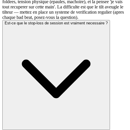
foldees, tension physique (epaules, machoire), et la pensee 'je vais
tout recuperer sur cette main'. La difficulte est que le tilt aveugle le
tilteur — mettez en place un systeme de verification regulier (apres
chaque bad beat, posez-vous la question).
Est-ce que le stop-loss de session est vraiment necessaire ?