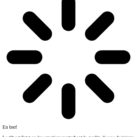
En bref