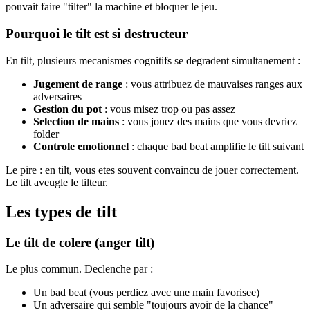
pouvait faire "tilter" la machine et bloquer le jeu.
Pourquoi le tilt est si destructeur
En tilt, plusieurs mecanismes cognitifs se degradent simultanement :
Jugement de range
: vous attribuez de mauvaises ranges aux
adversaires
Gestion du pot
: vous misez trop ou pas assez
Selection de mains
: vous jouez des mains que vous devriez
folder
Controle emotionnel
: chaque bad beat amplifie le tilt suivant
Le pire : en tilt, vous etes souvent convaincu de jouer correctement.
Le tilt aveugle le tilteur.
Les types de tilt
Le tilt de colere (anger tilt)
Le plus commun. Declenche par :
Un bad beat (vous perdiez avec une main favorisee)
Un adversaire qui semble "toujours avoir de la chance"